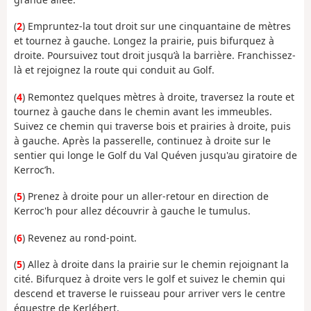
(
2
) Empruntez-la tout droit sur une cinquantaine de mètres
et tournez à gauche. Longez la prairie, puis bifurquez à
droite. Poursuivez tout droit jusqu’à la barrière. Franchissez-
là et rejoignez la route qui conduit au Golf.
(
4
) Remontez quelques mètres à droite, traversez la route et
tournez à gauche dans le chemin avant les immeubles.
Suivez ce chemin qui traverse bois et prairies à droite, puis
à gauche. Après la passerelle, continuez à droite sur le
sentier qui longe le Golf du Val Quéven jusqu'au giratoire de
Kerroc’h.
(
5
) Prenez à droite pour un aller-retour en direction de
Kerroc'h pour allez découvrir à gauche le tumulus.
(
6
) Revenez au rond-point.
(
5
) Allez à droite dans la prairie sur le chemin rejoignant la
cité. Bifurquez à droite vers le golf et suivez le chemin qui
descend et traverse le ruisseau pour arriver vers le centre
équestre de Kerlébert.