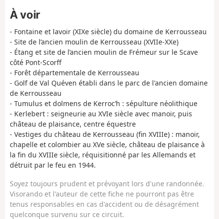
À voir
- Fontaine et lavoir (XIXe siècle) du domaine de Kerrousseau
- Site de l’ancien moulin de Kerrousseau (XVIIe-XXe)
- Étang et site de l’ancien moulin de Frémeur sur le Scave
côté Pont-Scorff
- Forêt départementale de Kerrousseau
- Golf de Val Quéven établi dans le parc de l'ancien domaine
de Kerrousseau
- Tumulus et dolmens de Kerroc’h : sépulture néolithique
- Kerlebert : seigneurie au XVIe siècle avec manoir, puis
château de plaisance, centre équestre
- Vestiges du château de Kerrousseau (fin XVIIIe) : manoir,
chapelle et colombier au XVe siècle, château de plaisance à
la fin du XVIIIe siècle, réquisitionné par les Allemands et
détruit par le feu en 1944.
Soyez toujours prudent et prévoyant lors d'une randonnée.
Visorando et l'auteur de cette fiche ne pourront pas être
tenus responsables en cas d'accident ou de désagrément
quelconque survenu sur ce circuit.