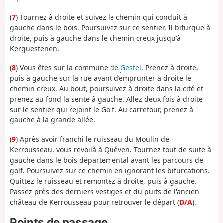
(
7
) Tournez à droite et suivez le chemin qui conduit à
gauche dans le bois. Poursuivez sur ce sentier. Il bifurque à
droite, puis à gauche dans le chemin creux jusqu'à
Kerguestenen.
(
8
) Vous êtes sur la commune de
Gestel
. Prenez à droite,
puis à gauche sur la rue avant d’emprunter à droite le
chemin creux. Au bout, poursuivez à droite dans la cité et
prenez au fond la sente à gauche. Allez deux fois à droite
sur le sentier qui rejoint le Golf. Au carrefour, prenez à
gauche à la grande allée.
(
9
) Après avoir franchi le ruisseau du Moulin de
Kerrousseau, vous revoilà à Quéven. Tournez tout de suite à
gauche dans le bois départemental avant les parcours de
golf. Poursuivez sur ce chemin en ignorant les bifurcations.
Quittez le ruisseau et remontez à droite, puis à gauche.
Passez près des derniers vestiges et du puits de l'ancien
château de Kerrousseau pour retrouver le départ (
D/A
).
Points de passage