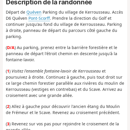
Description de la randonnée
Départ de
Quéven
Parking du village de Kerrousseau. Accès
D6 Quéven
Pont-Scorff
. Prendre la direction du Golf et
continuer jusqu'au fond du village de Kerrousseau. Parking
à droite, panneau de départ du parcours côté gauche du
parking.
(
D/A
) Au parking, prenez entre la barrière forestière et le
panneau de départ l'étroit chemin en descente jusqu'à la
fontaine-lavoir.
(
1
)
Visitez l'ensemble fontaine-lavoir de Kerrousseau
et
poursuivez à droite. Continuez à gauche, puis tout droit sur
ce large chemin forestier parallèle aux rivières du moulin de
Kerrousseau (vestiges en contrebas) et du Scave. Arrivez au
croisement avec une grande allée.
(
2
) Allez à gauche pour découvrir l'ancien étang du Moulin
de Frémeur et le Scave. Revenez au croisement précédent.
(
3
) Revenez sur vos pas pour rejoindre le croisement de la
grande allée.