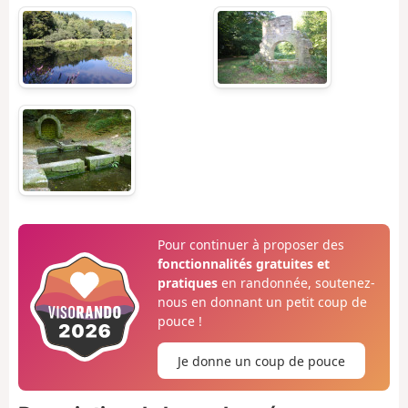
Pour continuer à proposer des
fonctionnalités gratuites et
pratiques
en randonnée, soutenez-
nous en donnant un petit coup de
pouce !
Je donne un coup de pouce