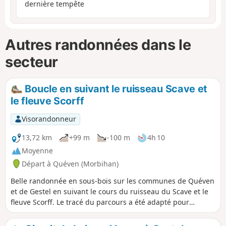
dernière tempête
Autres randonnées dans le
secteur
Boucle en suivant le ruisseau Scave et
le fleuve Scorff
Visorandonneur
13,72 km
+99 m
-100 m
4h 10
Moyenne
Départ à Quéven (Morbihan)
Belle randonnée en sous-bois sur les communes de Quéven
et de Gestel en suivant le cours du ruisseau du Scave et le
fleuve Scorff. Le tracé du parcours a été adapté pour
prendre en compte l'ensoleillement et les conditions
climatiques (fond des vallons boueux). Il est souhaitable