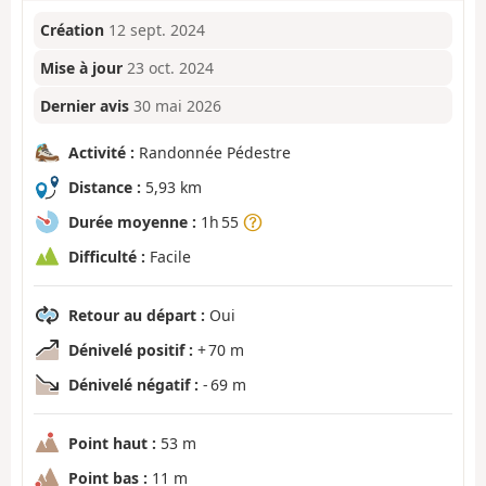
Création
12 sept. 2024
Mise à jour
23 oct. 2024
Dernier avis
30 mai 2026
Activité :
Randonnée Pédestre
Distance :
5,93 km
Durée moyenne :
1h 55
Difficulté :
Facile
Retour au départ :
Oui
Dénivelé positif :
+ 70 m
Dénivelé négatif :
- 69 m
Point haut :
53 m
Point bas :
11 m