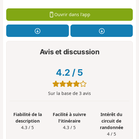
Ouvrir dans l'app
Avis et discussion
4.2
/
5
Sur la base de
3
avis
Fiabilité de la
Facilité à suivre
Intérêt du
description
l'itinéraire
circuit de
4.3 / 5
4.3 / 5
randonnée
4 / 5