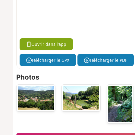
Ouvrir dans l'app
Télécharger le GPX
Télécharger le PDF
Photos