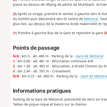
passe au-dessus de l'étang de pêche de Muhlbach. Arriver 
(
3
) Après ce virage, prendre le sentier à gauche vers le Kuh
du Kuhfeil puis descendre vers le centre de
Metzeral
. Tou
plus loin, au-dessus de la moderne école maternelle et rejoin
(
1
) Prendre à gauche Rue de la Gare et rejoindre la gare (
D
Points de passage
D/A
: km 0 - alt. 480 m - Parking de la -
Gare de Metzeral
1
: km 0.06 - alt. 481 m - Bifurcation commune A/R
2
: km 1.38 - alt. 463 m - Bifurcation, à droite Chemin du
3
: km 2.94 - alt. 597 m - Croisement
D/A
: km 4.23 - alt. 480 m - Parking de la -
Gare de Metzera
Informations pratiques
Parking de la Gare de Metzeral, possibilité de venir en trai
Tables de pique-nique et bancs sur le chemin.