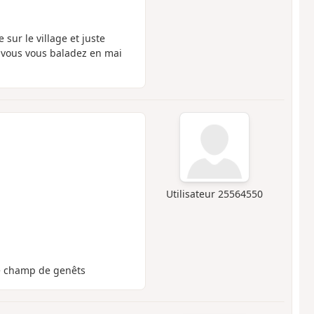
ur le village et juste
i vous vous baladez en mai
Utilisateur 25564550
e champ de genêts