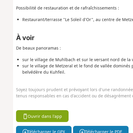
Possibilité de restauration et de rafraîchissements :
Restaurant/terrasse "Le Soleil d'Or", au centre de Metze
À voir
De beaux panoramas :
sur le village de Muhlbach et sur le versant nord de la v
sur le village de Metzeral et le fond de vallée dominés
belvédère du Kuhfeil.
Soyez toujours prudent et prévoyant lors d'une randonnée. 
tenus responsables en cas d'accident ou de désagrément q
Ouvrir dans l'app
Télécharger le GPX
Télécharger le PDF