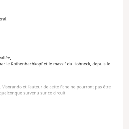
ral.
allée,
 par le Rothenbachkopf et le massif du Hohneck, depuis le
Visorando et l'auteur de cette fiche ne pourront pas être
uelconque survenu sur ce circuit.