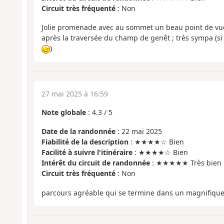
Circuit très fréquenté
: Non
Jolie promenade avec au sommet un beau point de vue s
après la traversée du champ de genêt ; très sympa (s
)
27 mai 2025 à 16:59
Note globale
:
4.3
/
5
Date de la randonnée
: 22 mai 2025
Fiabilité de la description
: ★★★★☆ Bien
Facilité à suivre l'itinéraire
: ★★★★☆ Bien
Intérêt du circuit de randonnée
: ★★★★★ Très bien
Circuit très fréquenté
: Non
parcours agréable qui se termine dans un magnifiqu