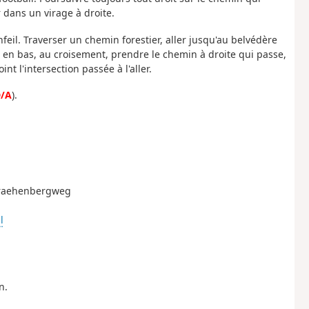
dans un virage à droite.
feil. Traverser un chemin forestier, aller jusqu'au belvédère
t en bas, au croisement, prendre le chemin à droite qui passe,
t l'intersection passée à l'aller.
/A
).
 Kraehenbergweg
l
n.