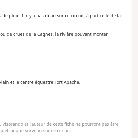
pluie. Il n’y a pas d’eau sur ce circuit, à part celle de la
 ou de crues de la Cagnes, la rivière pouvant monter
lain et le centre équestre Fort Apache.
Visorando et l'auteur de cette fiche ne pourront pas être
uelconque survenu sur ce circuit.