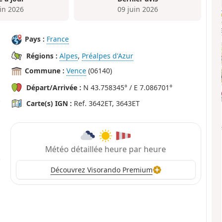
uin 2026
09 juin 2026
Pays :
France
Régions :
Alpes
,
Préalpes d'Azur
Commune :
Vence
(06140)
Départ/Arrivée :
N 43.758345° / E 7.086701°
Carte(s) IGN :
Ref. 3642ET, 3643ET
Météo détaillée heure par heure
Découvrez Visorando Premium