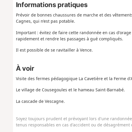
Informations pratiques
Prévoir de bonnes chaussures de marche et des vêtements de 
Cagnes, qui n’est pas potable.
Important : évitez de faire cette randonnée en cas d'orage
rapidement et rendre les passages à gué compliqués.
Il est possible de se ravitailler à Vence.
À voir
Visite des fermes pédagogique La Cavetière et la Ferme d'A
Le village de Cousegoules et le hameau Saint-Barnabé.
La cascade de Vescagne.
Soyez toujours prudent et prévoyant lors d'une randonnée. 
tenus responsables en cas d'accident ou de désagrément q