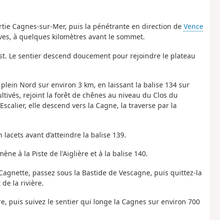
ortie Cagnes-sur-Mer, puis la pénétrante en direction de
Vence
ves, à quelques kilomètres avant le sommet.
st. Le sentier descend doucement pour rejoindre le plateau
 plein Nord sur environ 3 km, en laissant la balise 134 sur
ltivés, rejoint la forêt de chênes au niveau du Clos du
scalier, elle descend vers la Cagne, la traverse par la
n lacets avant d’atteindre la balise 139.
ne à la Piste de l'Aiglière et à la balise 140.
 Cagnette, passez sous la Bastide de Vescagne, puis quittez-la
de la rivière.
ière, puis suivez le sentier qui longe la Cagnes sur environ 700