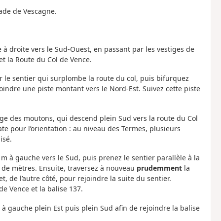
cade de Vescagne.
e à droite vers le Sud-Ouest, en passant par les vestiges de
et la Route du Col de Vence.
r le sentier qui surplombe la route du col, puis bifurquez
ndre une piste montant vers le Nord-Est. Suivez cette piste
sage des moutons, qui descend plein Sud vers la route du Col
cate pour l’orientation : au niveau des Termes, plusieurs
isé.
m à gauche vers le Sud, puis prenez le sentier parallèle à la
e de mètres. Ensuite, traversez à nouveau
prudemment
la
, de l’autre côté, pour rejoindre la suite du sentier.
de Vence et la balise 137.
 à gauche plein Est puis plein Sud afin de rejoindre la balise