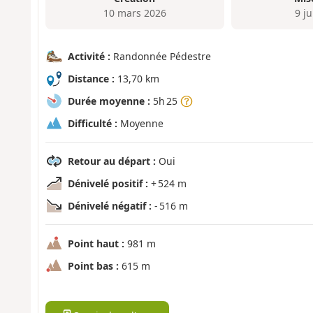
10 mars 2026
9 j
Activité :
Randonnée Pédestre
Distance :
13,70 km
Durée moyenne :
5h 25
Difficulté :
Moyenne
Retour au départ :
Oui
Dénivelé positif :
+ 524 m
Dénivelé négatif :
- 516 m
Point haut :
981 m
Point bas :
615 m