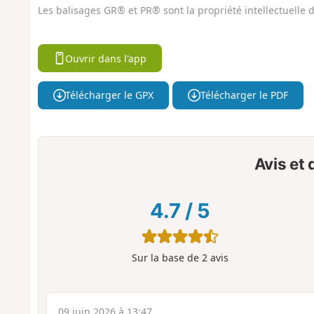
Les balisages GR® et PR® sont la propriété intellectuelle
Ouvrir dans l'app
Télécharger le GPX
Télécharger le PDF
Avis et
4.7
/
5
Sur la base de
2
avis
09 juin 2026 à 13:47