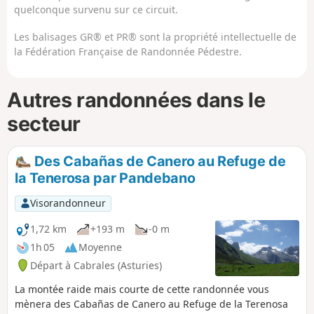
quelconque survenu sur ce circuit.
Les balisages GR® et PR® sont la propriété intellectuelle de
la Fédération Française de Randonnée Pédestre.
Autres randonnées dans le
secteur
Des Cabañas de Canero au Refuge de
la Tenerosa par Pandebano
Visorandonneur
1,72 km
+193 m
-0 m
1h 05
Moyenne
Départ à Cabrales (Asturies)
La montée raide mais courte de cette randonnée vous
mènera des Cabañas de Canero au Refuge de la Terenosa