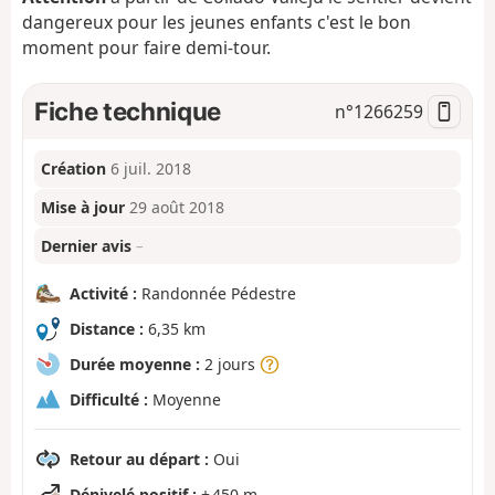
dangereux pour les jeunes enfants c'est le bon
moment pour faire demi-tour.
Fiche technique
n°
1266259
Création
6 juil. 2018
Mise à jour
29 août 2018
Dernier avis
–
Activité :
Randonnée Pédestre
Distance :
6,35 km
Durée moyenne :
2 jours
Difficulté :
Moyenne
Retour au départ :
Oui
Dénivelé positif :
+ 450 m