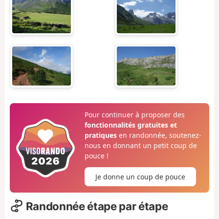
Pour continuer à proposer des
fonctionnalités gratuites et
pratiques
en randonnée, soutenez-
nous en donnant un petit coup de
pouce !
Je donne un coup de pouce
Randonnée étape par étape