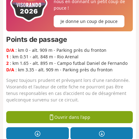
nous en donnant un petit coup de
pouce !
Je donne un coup de pouce
Points de passage
D/A
: km 0 - alt. 909 m - Parking près du fronton
1
: km 0.51 - alt. 848 m - Rio Arenal
2
: km 1.65 - alt. 895 m - Campo futbal Daniel de Fernando
D/A
: km 3.35 - alt. 909 m - Parking près du fronton
Soyez toujours prudent et prévoyant lors d'une randonnée.
Visorando et l'auteur de cette fiche ne pourront pas être
tenus responsables en cas d'accident ou de désagrément
quelconque survenu sur ce circuit.
Ouvrir dans l'app