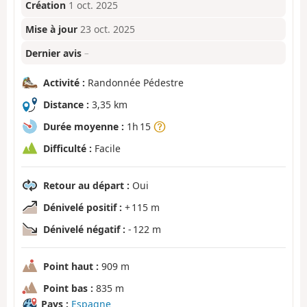
Création
1 oct. 2025
Mise à jour
23 oct. 2025
Dernier avis
–
Activité :
Randonnée Pédestre
Distance :
3,35 km
Durée moyenne :
1h 15
Difficulté :
Facile
Retour au départ :
Oui
Dénivelé positif :
+ 115 m
Dénivelé négatif :
- 122 m
Point haut :
909 m
Point bas :
835 m
Pays :
Espagne