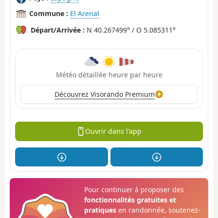
Commune :
El Arenal
Départ/Arrivée :
N 40.267499° / O 5.085311°
Météo détaillée heure par heure
Découvrez Visorando Premium
Ouvrir dans l'app
Pour continuer à proposer des
fonctionnalités gratuites et
pratiques
en randonnée, soutenez-