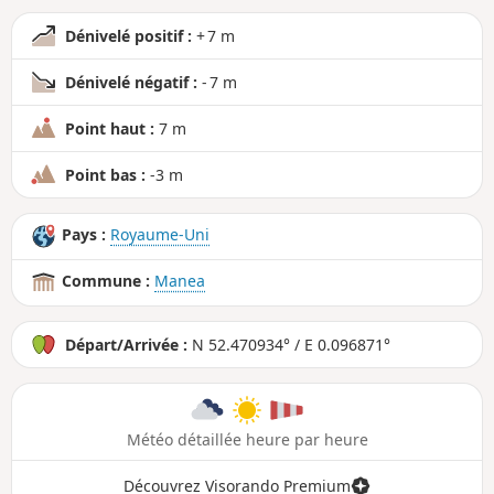
Dénivelé positif :
+ 7 m
Dénivelé négatif :
- 7 m
Point haut :
7 m
Point bas :
-3 m
Pays :
Royaume-Uni
Commune :
Manea
Départ/Arrivée :
N 52.470934° / E 0.096871°
Météo détaillée heure par heure
Découvrez Visorando Premium