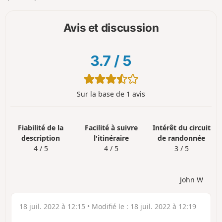
Avis et discussion
3.7
/
5
Sur la base de 1 avis
Fiabilité de la
Facilité à suivre
Intérêt du circuit
description
l'itinéraire
de randonnée
4 / 5
4 / 5
3 / 5
John W
18 juil. 2022 à 12:15
• Modifié le :
18 juil. 2022 à 12:19