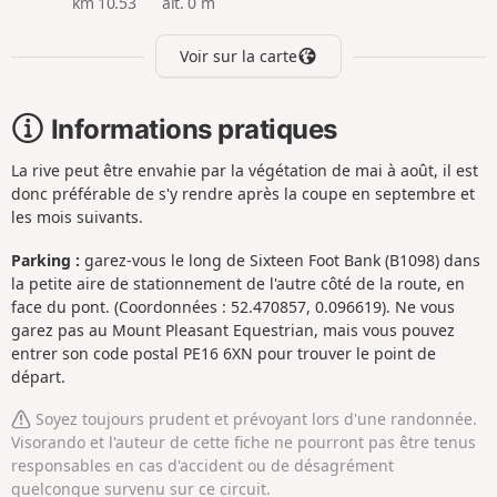
km 10.53
alt. 0 m
Voir sur la carte
Informations pratiques
La rive peut être envahie par la végétation de mai à août, il est
donc préférable de s'y rendre après la coupe en septembre et
les mois suivants.
Parking :
garez-vous le long de Sixteen Foot Bank (B1098) dans
la petite aire de stationnement de l'autre côté de la route, en
face du pont. (Coordonnées : 52.470857, 0.096619). Ne vous
garez pas au Mount Pleasant Equestrian, mais vous pouvez
entrer son code postal PE16 6XN pour trouver le point de
départ.
Soyez toujours prudent et prévoyant lors d'une randonnée.
Visorando et l'auteur de cette fiche ne pourront pas être tenus
responsables en cas d'accident ou de désagrément
quelconque survenu sur ce circuit.