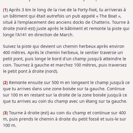
(
1
) Après 3 km le long de la rive de la Forty-foot, tu arriveras à
un bâtiment qui était autrefois un pub appelé « The Boat »,
situé à l'emplacement des anciens docks de Chatteris. Tourne à
droite (nord-est) juste après le bâtiment et remonte la piste qui
longe l'A141 en direction de March.
Suivez la piste qui devient un chemin herbeux après environ
400 mètres. Après le chemin herbeux, le sentier traverse un
petit pont, puis longe le bord d'un champ jusqu'à atteindre le
coin. Tournez à gauche et marchez 100 mètres, puis traversez
le petit pont à droite (nord).
(
2
) Remonte ensuite sur 500 m en longeant le champ jusqu'à ce
que tu arrives dans une zone boisée sur ta gauche. Continue
sur 100 m en restant sur la droite de la zone boisée jusqu'à ce
que tu arrives au coin du champ avec un étang sur ta gauche.
(
3
) Tourne à droite (est) au coin du champ et continue sur 400
m, puis prends le chemin à droite du petit fossé et suis-le sur
100 m.