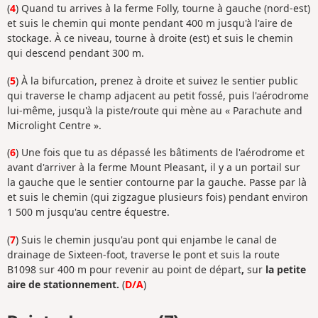
(
4
) Quand tu arrives à la ferme Folly, tourne à gauche (nord-est)
et suis le chemin qui monte pendant 400 m jusqu'à l'aire de
stockage. À ce niveau, tourne à droite (est) et suis le chemin
qui descend pendant 300 m.
(
5
) À la bifurcation, prenez à droite et suivez le sentier public
qui traverse le champ adjacent au petit fossé, puis l'aérodrome
lui-même, jusqu'à la piste/route qui mène au « Parachute and
Microlight Centre ».
(
6
) Une fois que tu as dépassé les bâtiments de l'aérodrome et
avant d'arriver à la ferme Mount Pleasant, il y a un portail sur
la gauche que le sentier contourne par la gauche. Passe par là
et suis le chemin (qui zigzague plusieurs fois) pendant environ
1 500 m jusqu'au centre équestre.
(
7
) Suis le chemin jusqu'au pont qui enjambe le canal de
drainage de Sixteen-foot, traverse le pont et suis la route
B1098 sur 400 m pour revenir au point de départ
,
sur
la petite
aire de stationnement.
(
D/A
)