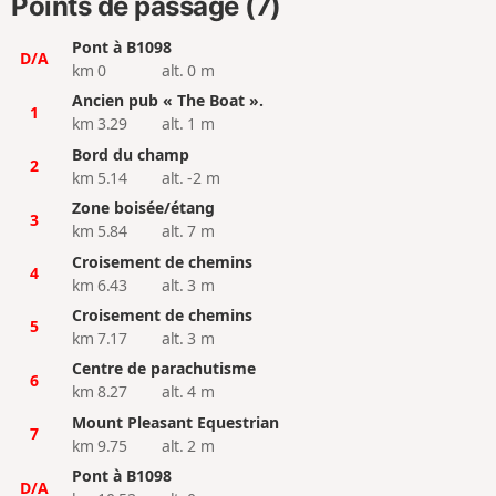
Points de passage (7)
Pont à B1098
D/A
km 0
alt. 0 m
Ancien pub « The Boat ».
1
km 3.29
alt. 1 m
Bord du champ
2
km 5.14
alt. -2 m
Zone boisée/étang
3
km 5.84
alt. 7 m
Croisement de chemins
4
km 6.43
alt. 3 m
Croisement de chemins
5
km 7.17
alt. 3 m
Centre de parachutisme
6
km 8.27
alt. 4 m
Mount Pleasant Equestrian
7
km 9.75
alt. 2 m
Pont à B1098
D/A