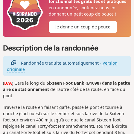
fonctionnalités gratuites et pratiques
en randonnée, soutenez-nous en
donnant un petit coup de pouce !
Je donne un coup de pouce
Description de la randonnée
Randonnée traduite automatiquement -
Version
originale
(
D/A
) Gare le long du
Sixteen Foot Bank (B1098) dans la petite
aire de stationnement
de l'autre côté de la route, en face du
pont.
Traverse la route en faisant gaffe, passe le pont et tourne à
gauche (sud-ouest) sur le sentier et suis la rive de la Sixteen-
foot sur environ 400 m jusqu'à ce que le canal Sixteen-foot
rejoigne le canal Forty-foot (embranchement). Tourne à droite
au canal Forty-foot et suis la rive du Forty-foot pendant 3 km.