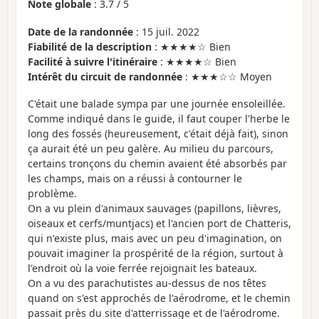
Note globale
:
3.7
/
5
Date de la randonnée
: 15 juil. 2022
Fiabilité de la description
: ★★★★☆ Bien
Facilité à suivre l'itinéraire
: ★★★★☆ Bien
Intérêt du circuit de randonnée
: ★★★☆☆ Moyen
C'était une balade sympa par une journée ensoleillée.
Comme indiqué dans le guide, il faut couper l'herbe le
long des fossés (heureusement, c'était déjà fait), sinon
ça aurait été un peu galère. Au milieu du parcours,
certains tronçons du chemin avaient été absorbés par
les champs, mais on a réussi à contourner le
problème.
On a vu plein d'animaux sauvages (papillons, lièvres,
oiseaux et cerfs/muntjacs) et l'ancien port de Chatteris,
qui n'existe plus, mais avec un peu d'imagination, on
pouvait imaginer la prospérité de la région, surtout à
l'endroit où la voie ferrée rejoignait les bateaux.
On a vu des parachutistes au-dessus de nos têtes
quand on s'est approchés de l'aérodrome, et le chemin
passait près du site d'atterrissage et de l'aérodrome.