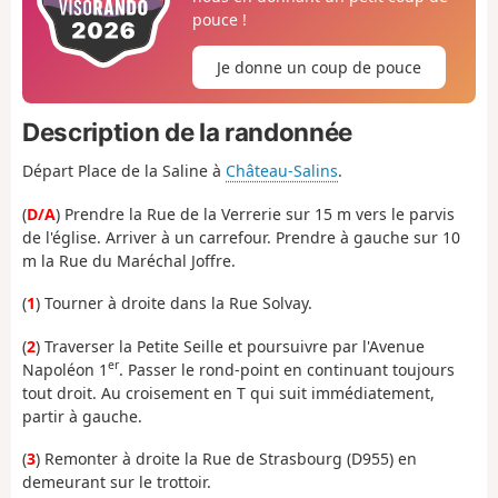
pouce !
Je donne un coup de pouce
Description de la randonnée
Départ Place de la Saline à
Château-Salins
.
(
D/A
) Prendre la Rue de la Verrerie sur 15 m vers le parvis
de l'église. Arriver à un carrefour. Prendre à gauche sur 10
m la Rue du Maréchal Joffre.
(
1
) Tourner à droite dans la Rue Solvay.
(
2
) Traverser la Petite Seille et poursuivre par l'Avenue
er
Napoléon 1
. Passer le rond-point en continuant toujours
tout droit. Au croisement en T qui suit immédiatement,
partir à gauche.
(
3
) Remonter à droite la Rue de Strasbourg (D955) en
demeurant sur le trottoir.