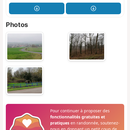
Photos
Pour continuer à proposer des
fonctionnalités gratuites et
pratiques
en randonnée, soutenez-
nous en donnant un petit coup de