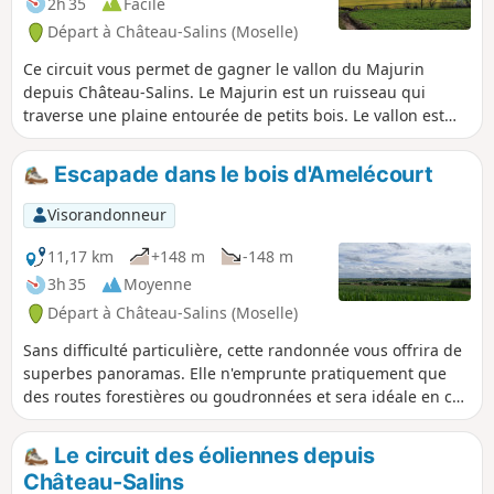
2h 35
Facile
tunnel de verdure particulièrement
Départ à Château-Salins (Moselle)
impressionnant.
Ce circuit vous permet de gagner le vallon du Majurin
depuis Château-Salins. Le Majurin est un ruisseau qui
traverse une plaine entourée de petits bois. Le vallon est
tout proche de Coutures et de Château-Salins et vous avez
pourtant le sentiment de vous trouver en pleine nature, loin
Escapade dans le bois d'Amelécourt
de tout. La randonnée présente de très beaux panoramas.
Elle alterne agréablement des tronçons en pleine forêt et à
Visorandonneur
découvert. Ne présentant aucune difficulté, cette boucle est
idéale pour une sortie familiale.
11,17 km
+148 m
-148 m
3h 35
Moyenne
Départ à Château-Salins (Moselle)
Sans difficulté particulière, cette randonnée vous offrira de
superbes panoramas. Elle n'emprunte pratiquement que
des routes forestières ou goudronnées et sera idéale en cas
de temps humide et de sols boueux.
Le circuit des éoliennes depuis
Château-Salins