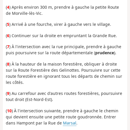
(
4
) Après environ 300 m, prendre à gauche la petite Route
de Morville-lès-Vic.
(
5
) Arrivé à une fourche, virer à gauche vers le village.
(
6
) Continuer sur la droite en empruntant la Grande Rue.
(
7
) À l'intersection avec la rue principale, prendre à gauche
puis poursuivre sur la route départementale (
prudence
).
(
8
) À la hauteur de la maison forestière, obliquer à droite
sur la Route Forestière des Gelinottes. Poursuivre sur cette
route forestière en ignorant tous les départs de chemin sur
les côtés.
(
9
) Au carrefour avec d'autres routes forestières, poursuivre
tout droit (Est-Nord-Est).
(
10
) À l'intersection suivante, prendre à gauche le chemin
qui devient ensuite une petite route goudronnée. Entrer
dans Hampont par la Rue de
Marsal
.