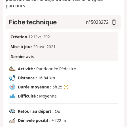
parcours.
Fiche technique
n°
5028272
Création
12 févr. 2021
Mise à jour
20 avr. 2021
Dernier avis
–
Activité :
Randonnée Pédestre
Distance :
16,84 km
Durée moyenne :
5h 25
Difficulté :
Moyenne
Retour au départ :
Oui
Dénivelé positif :
+ 222 m