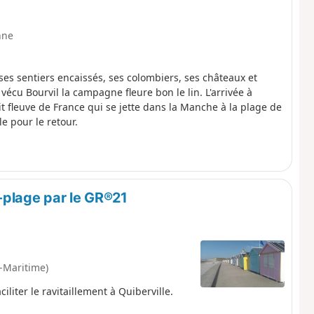
nne
ses sentiers encaissés, ses colombiers, ses châteaux et
cu Bourvil la campagne fleure bon le lin. L'arrivée à
t fleuve de France qui se jette dans la Manche à la plage de
e pour le retour.
-plage par le GR®21
-Maritime)
liter le ravitaillement à Quiberville.