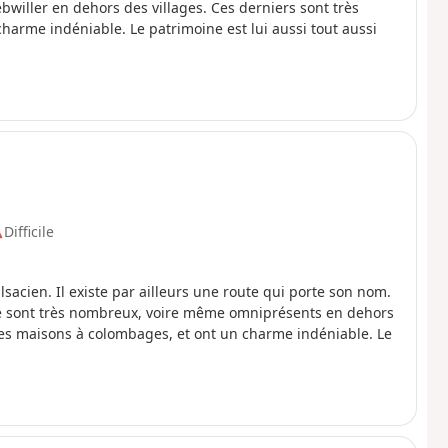
iller en dehors des villages. Ces derniers sont très
harme indéniable. Le patrimoine est lui aussi tout aussi
Difficile
lsacien. Il existe par ailleurs une route qui porte son nom.
ue sont très nombreux, voire même omniprésents en dehors
olies maisons à colombages, et ont un charme indéniable. Le