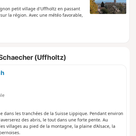
non petit village d'Uffholtz en passant
 sur la région. Avec une météo favorable,
Schaecher (Uffholtz)
ch
ile
ge dans les tranchées de la Suisse Lippique. Pendant environ
verserez des abris, le tout dans une forte pente. Au
 villages au pied de la montagne, la plaine d’Alsace, la
 bernoises.