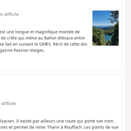
s difficile
s est une longue et magnifique montée de
 de crête qui mène au Ballon d’Alsace entre
 se fait en suivant le GR®5. Récit de cette dix-
agazine Passion Vosges.
 difficile
lsacien. Il existe par ailleurs une route qui porte son nom.
gnes et permet de relier Thann à Rouffach. Les points de vue