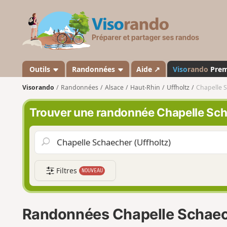
V
i
s
o
r
a
Outils
Randonnées
Aide ↗
Viso
rando
Pre
n
Visorando
Randonnées
Alsace
Haut-Rhin
Uffholtz
Chapelle S
d
o
Trouver une randonnée Chapelle Sch
Filtres
NOUVEAU
Randonnées Chapelle Schaech