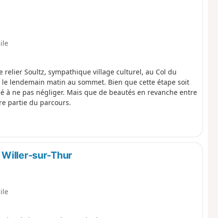
ile
lier Soultz, sympathique village culturel, au Col du
r le lendemain matin au sommet. Bien que cette étape soit
lé à ne pas négliger. Mais que de beautés en revanche entre
re partie du parcours.
Willer-sur-Thur
ile