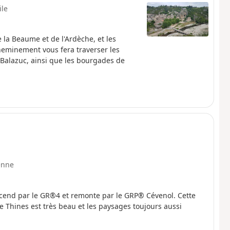
ile
 la Beaume et de l'Ardèche, et les
heminement vous fera traverser les
 Balazuc, ainsi que les bourgades de
enne
scend par le GR®4 et remonte par le GRP® Cévenol. Cette
e Thines est très beau et les paysages toujours aussi