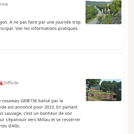
enne
on. A ne pas faire par une journée trop
 municipal. Voir les informations pratiques.
Difficile
 le nouveau GR®736 balisé par la
ide est annoncé pour 2023. En partant
us sauvage, c'est un bonheur de voir
our s'épanouir vers Millau et se resserrer
tes d'Albi.