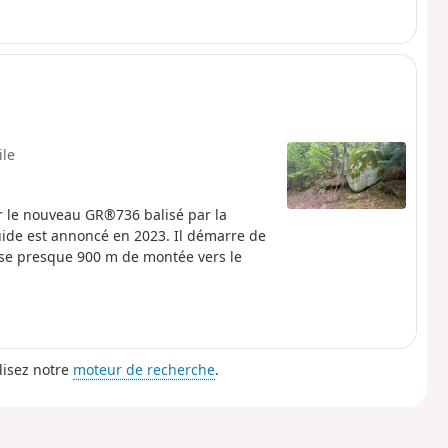
ile
ar le nouveau GR®736 balisé par la
ide est annoncé en 2023. Il démarre de
pose presque 900 m de montée vers le
lisez notre
moteur de recherche
.