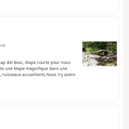
nne
hap del Bosc, étape courte pour nous
ette une étape magnifique dans une
, ruisseaux accueillants.Nous n'y avons