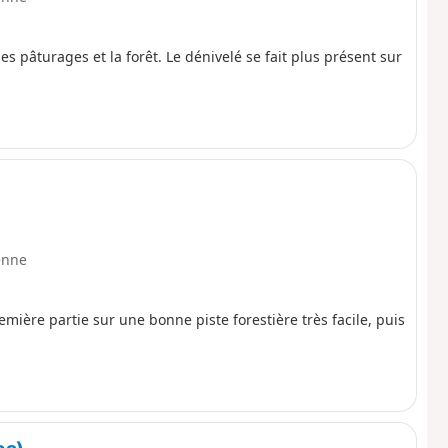
s pâturages et la forêt. Le dénivelé se fait plus présent sur
enne
mière partie sur une bonne piste forestière très facile, puis