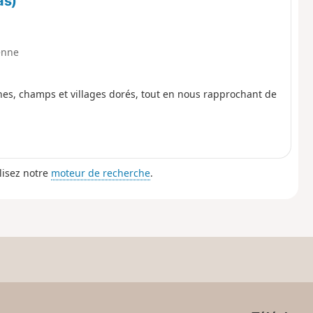
as)
enne
es, champs et villages dorés, tout en nous rapprochant de
lisez notre
moteur de recherche
.