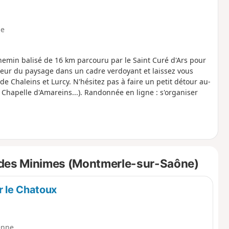
e
chemin balisé de 16 km parcouru par le Saint Curé d'Ars pour
eur du paysage dans un cadre verdoyant et laissez vous
e Chaleins et Lurcy. N'hésitez pas à faire un petit détour au-
 Chapelle d'Amareins...). Randonnée en ligne : s'organiser
 des Minimes (Montmerle-sur-Saône)
r le Chatoux
enne