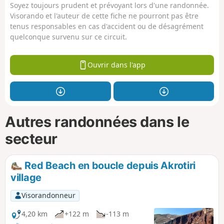
Soyez toujours prudent et prévoyant lors d'une randonnée.
Visorando et l'auteur de cette fiche ne pourront pas être
tenus responsables en cas d'accident ou de désagrément
quelconque survenu sur ce circuit.
Ouvrir dans l'app
Autres randonnées dans le
secteur
Red Beach en boucle depuis Akrotiri
village
Visorandonneur
4,20 km
+122 m
-113 m