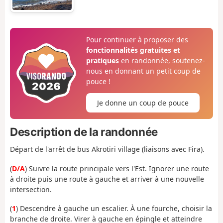
Pour continuer à proposer des
fonctionnalités gratuites et
pratiques
en randonnée, soutenez-
nous en donnant un petit coup de
pouce !
Je donne un coup de pouce
Description de la randonnée
Départ de l'arrêt de bus Akrotiri village (liaisons avec Fira).
(
D/A
) Suivre la route principale vers l'Est. Ignorer une route
à droite puis une route à gauche et arriver à une nouvelle
intersection.
(
1
) Descendre à gauche un escalier. À une fourche, choisir la
branche de droite. Virer à gauche en épingle et atteindre