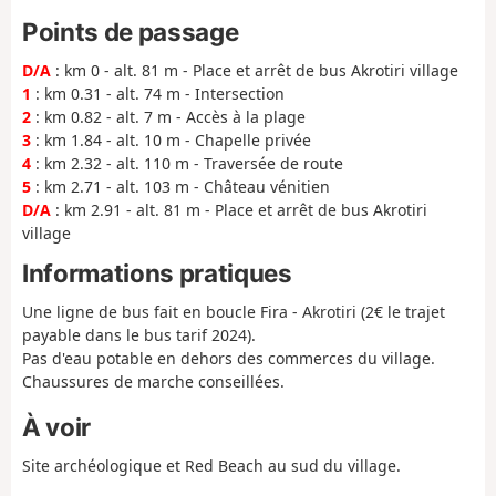
Points de passage
D/A
: km 0 - alt. 81 m - Place et arrêt de bus Akrotiri village
1
: km 0.31 - alt. 74 m - Intersection
2
: km 0.82 - alt. 7 m - Accès à la plage
3
: km 1.84 - alt. 10 m - Chapelle privée
4
: km 2.32 - alt. 110 m - Traversée de route
5
: km 2.71 - alt. 103 m - Château vénitien
D/A
: km 2.91 - alt. 81 m - Place et arrêt de bus Akrotiri
village
Informations pratiques
Une ligne de bus fait en boucle Fira - Akrotiri (2€ le trajet
payable dans le bus tarif 2024).
Pas d'eau potable en dehors des commerces du village.
Chaussures de marche conseillées.
À voir
Site archéologique et Red Beach au sud du village.