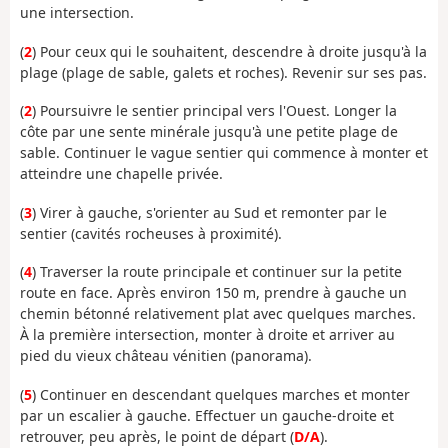
une intersection.
(
2
) Pour ceux qui le souhaitent, descendre à droite jusqu'à la
plage (plage de sable, galets et roches). Revenir sur ses pas.
(
2
) Poursuivre le sentier principal vers l'Ouest. Longer la
côte par une sente minérale jusqu'à une petite plage de
sable. Continuer le vague sentier qui commence à monter et
atteindre une chapelle privée.
(
3
) Virer à gauche, s'orienter au Sud et remonter par le
sentier (cavités rocheuses à proximité).
(
4
) Traverser la route principale et continuer sur la petite
route en face. Après environ 150 m, prendre à gauche un
chemin bétonné relativement plat avec quelques marches.
À la première intersection, monter à droite et arriver au
pied du vieux château vénitien (panorama).
(
5
) Continuer en descendant quelques marches et monter
par un escalier à gauche. Effectuer un gauche-droite et
retrouver, peu après, le point de départ (
D/A
).