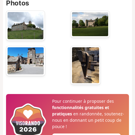
Photos
Pour continuer à proposer des
fonctionnalités gratuites et
pratiques
en randonnée, soutenez-
nous en donnant un petit coup de
pouce !