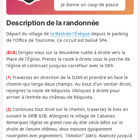
Je donne un coup de pouce
Description de la randonnée
Départ du village de
la Bastide-l'Évêque
depuis le parking
de l'Office de Tourisme. Ce circuit est balisé SP4.
(
D/A
) Dirigez-vous sur la deuxième ruelle à droite vers la
Place de l'Église. Prenez la route à droite sous le porche de
l'église et continuez jusqu'au carrefour avec la D69.
(
1
) Traversez en direction de la D269 et prendre en face le
chemin qui longe deux champs. Au bout d'un sentier étroit,
rejoignez la route de Réquista. Obliquez à droite pour
arriver à l'entrée du château de Réquista.
(
2
) Continuez tout droit sur le chemin, traversez le bois en
suivant le GR® 62B. Atteignez le village de Cabanes.
Remarquez l'église en granit rose du XIXe siècle bâtie sur la
droite de l'ancien château, deux maisons typiquement
rouergates avec pigeonniers, "l'anatori" (abri).
Avancez jusqu'à