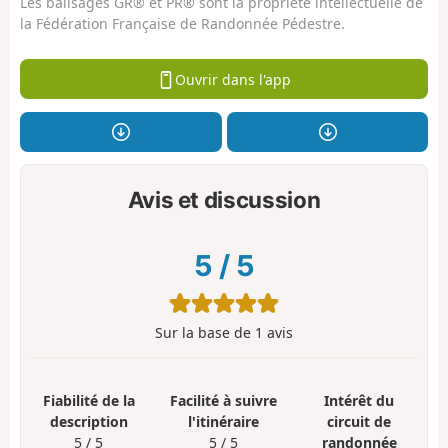
Les balisages GR® et PR® sont la propriété intellectuelle de
la Fédération Française de Randonnée Pédestre.
Ouvrir dans l'app
Avis et discussion
5
/
5
Sur la base de
1
avis
Fiabilité de la
Facilité à suivre
Intérêt du
description
l'itinéraire
circuit de
5 / 5
5 / 5
randonnée