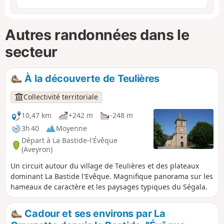
Autres randonnées dans le
secteur
À la découverte de Teulières
Collectivité territoriale
10,47 km
+242 m
-248 m
3h 40
Moyenne
Départ à La Bastide-l'Évêque
(Aveyron)
Un circuit autour du village de Teulières et des plateaux
dominant La Bastide l'Evêque. Magnifique panorama sur les
hameaux de caractère et les paysages typiques du Ségala.
Cadour et ses environs par La