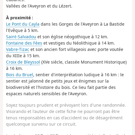
Vallées de l'Aveyron et du Lézert.
À proximité :
Le Pont du Cayla
dans les Gorges de l'Aveyron à La Bastide
l'Evêque à 5 km.
Saint-Salvadou
et son église néogothique à 12 km.
Fontaine des Fées
et vestiges du Néolithique à 14 km.
Vabre-Tizac
et son ancien fort villageois avec porte voutée
du XIIIe à 15 km.
Croix de Bleyssol
(XVe siècle, classée Monument Historique)
à 16 km.
Bois du Bruel
, sentier d'interprétation ludique à 16 km : le
sentier est jalonné de petits jeux et énigmes sur la
biodiversité et l'histoire du bois. Ce lieu fait partie des
espaces naturels sensibles de l'Aveyron.
Soyez toujours prudent et prévoyant lors d'une randonnée.
Visorando et l'auteur de cette fiche ne pourront pas être
tenus responsables en cas d'accident ou de désagrément
quelconque survenu sur ce circuit.