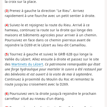
la croix sur la place.
(
3
) Prenez à gauche la direction "Le Rieu". Arrivez
rapidement à une fourche avec un petit sentier à droite.
(
4
) Suivez-le et rejoignez la route du Rieu. Arrivé à ce
hameau, continuez la route sur la droite qui longe des
maisons et bâtiments agricoles pour arriver à un chemin.
Poursuivez en face dans ce chemin pierreux avant de
rejoindre la D269 et le Lézert au lieu-dit Camaillou.
(
5
) Tournez à gauche et suivez le GR® 62B qui longe la
Vallée du Lézert. Allez ensuite à droite et passez sur le site
des
Martinets du Lézert
.
Ce patrimoine remarquable qui était
une forge hydraulique pour marteler le cuivre a été restauré par
des bénévoles et est ouvert à la visite de mai à septembre
.
Continuez à proximité du Moulin du Roc et remontez la
route jusqu'au croisement avec la D269.
(
6
) Poursuivez vers la droite jusqu'à rejoindre le prochain
carrefour situé au niveau d'un étang.