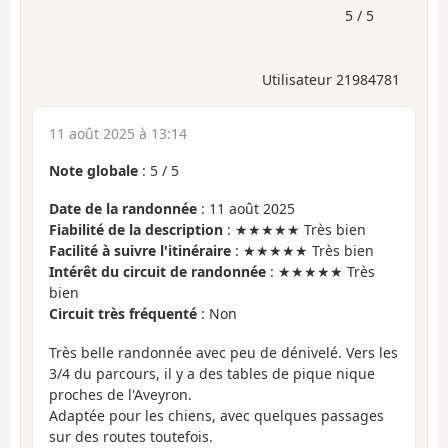
5 / 5
Utilisateur 21984781
11 août 2025 à 13:14
Note globale
:
5
/
5
Date de la randonnée
: 11 août 2025
Fiabilité de la description
: ★★★★★ Très bien
Facilité à suivre l'itinéraire
: ★★★★★ Très bien
Intérêt du circuit de randonnée
: ★★★★★ Très
bien
Circuit très fréquenté
: Non
Très belle randonnée avec peu de dénivelé. Vers les
3/4 du parcours, il y a des tables de pique nique
proches de l'Aveyron.
Adaptée pour les chiens, avec quelques passages
sur des routes toutefois.