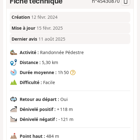
Fiche technique
n°
45430870
Création
12 févr. 2024
Mise à jour
15 févr. 2025
Dernier avis
11 août 2025
Activité :
Randonnée Pédestre
Distance :
5,30 km
Durée moyenne :
1h 50
Difficulté :
Facile
Retour au départ :
Oui
Dénivelé positif :
+ 118 m
Dénivelé négatif :
- 121 m
Point haut :
484 m