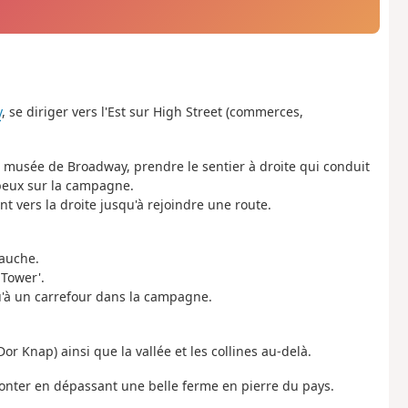
y
, se diriger vers l'Est sur High Street (commerces,
e musée de Broadway, prendre le sentier à droite qui conduit
rbeux sur la campagne.
t vers la droite jusqu'à rejoindre une route.
gauche.
 Tower'.
u'à un carrefour dans la campagne.
r Knap) ainsi que la vallée et les collines au-delà.
 monter en dépassant une belle ferme en pierre du pays.