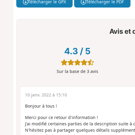
Télécharger le GPX
Télécharger le PDF
Avis et
4.3
/
5
Sur la base de
3
avis
10 janv. 2022 à 15:10
Bonjour à tous !
Merci pour ce retour d'information !
J'ai modifié certaines parties de la description suite à
N'hésitez pas à partager quelques détails supplémentai