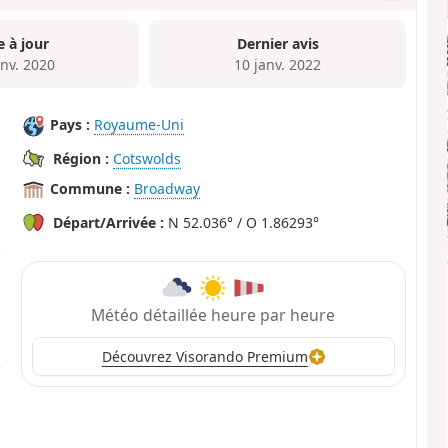
e à jour
Dernier avis
anv. 2020
10 janv. 2022
Pays :
Royaume-Uni
Région :
Cotswolds
Commune :
Broadway
Départ/Arrivée :
N 52.036° / O 1.86293°
Météo détaillée heure par heure
Découvrez Visorando Premium