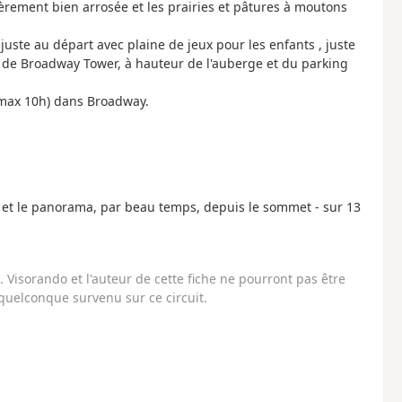
èrement bien arrosée et les prairies et pâtures à moutons
uste au départ avec plaine de jeux pour les enfants , juste
he de Broadway Tower, à hauteur de l'auberge et du parking
- max 10h) dans Broadway.
s et le panorama, par beau temps, depuis le sommet - sur 13
Visorando et l'auteur de cette fiche ne pourront pas être
uelconque survenu sur ce circuit.