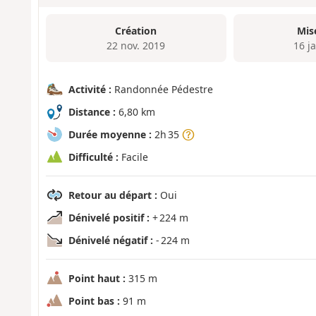
Création
Mis
22 nov. 2019
16 j
Activité :
Randonnée Pédestre
Distance :
6,80 km
Durée moyenne :
2h 35
Difficulté :
Facile
Retour au départ :
Oui
Dénivelé positif :
+ 224 m
Dénivelé négatif :
- 224 m
Point haut :
315 m
Point bas :
91 m