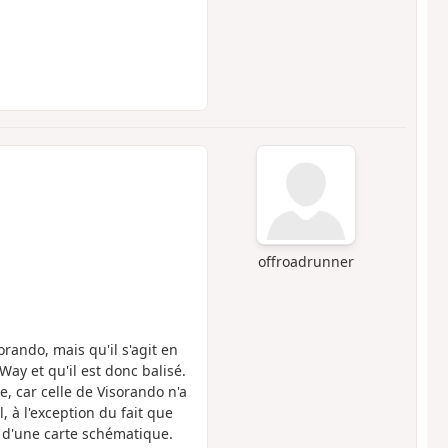
offroadrunner
sorando, mais qu'il s'agit en
Way et qu'il est donc balisé.
e, car celle de Visorando n'a
l, à l'exception du fait que
e d'une carte schématique.