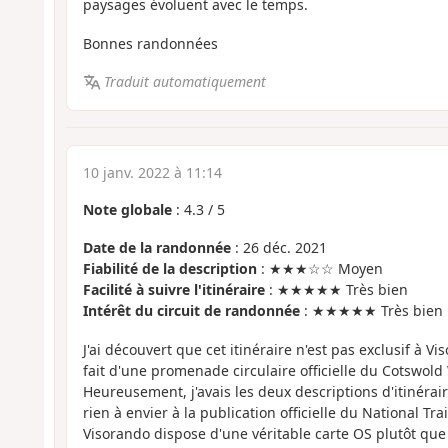
paysages évoluent avec le temps.
Bonnes randonnées
Traduit automatiquement
10 janv. 2022 à 11:14
Note globale
:
4.3
/
5
Date de la randonnée
: 26 déc. 2021
Fiabilité de la description
: ★★★☆☆ Moyen
Facilité à suivre l'itinéraire
: ★★★★★ Très bien
Intérêt du circuit de randonnée
: ★★★★★ Très bien
J'ai découvert que cet itinéraire n'est pas exclusif à Vi
fait d'une promenade circulaire officielle du Cotswold 
Heureusement, j'avais les deux descriptions d'itinérair
rien à envier à la publication officielle du National Trai
Visorando dispose d'une véritable carte OS plutôt qu