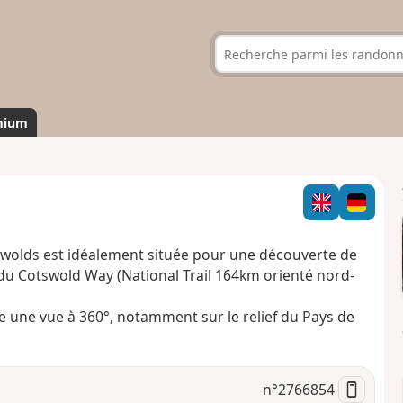
mium
swolds est idéalement située pour une découverte de
du Cotswold Way (National Trail 164km orienté nord-
une vue à 360°, notamment sur le relief du Pays de
n°
2766854