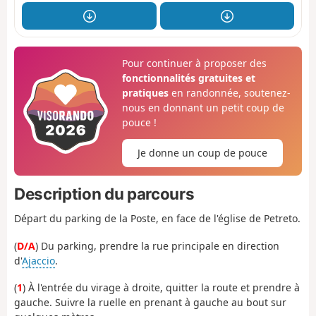
Pour continuer à proposer des
fonctionnalités gratuites et
pratiques
en randonnée, soutenez-
nous en donnant un petit coup de
pouce !
Je donne un coup de pouce
Description du parcours
Départ du parking de la Poste, en face de l'église de Petreto.
(
D/A
) Du parking, prendre la rue principale en direction
d'
Ajaccio
.
(
1
) À l'entrée du virage à droite, quitter la route et prendre à
gauche. Suivre la ruelle en prenant à gauche au bout sur