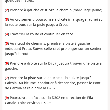
quelques mètres.
(
2
) Prendre à gauche et suivre le chemin (marquage Jaune).
(
3
) Au croisement, poursuivre à droite (marquage Jaune) sur
la route puis sur la piste jusqu'à Croci.
(
4
) Traverser la route et continuer en face.
(
5
) Au nœud de chemins, prendre la piste à gauche
indiquant Pratu. Suivre celle-ci et prolonger sur un sentier
jusqu'à la route.
(
6
) Prendre à droite sur la D757 jusqu'à trouver une piste à
gauche.
(
7
) Prendre la piste sur la gauche et la suivre jusqu'à
Calzola. Au bitume, continuer à descendre, passer le Pont
de Calzola et rejoindre la D757.
(
9
) Poursuivre en face sur la D302 en direction de Pila
Canale. Faire environ 1,5 km.