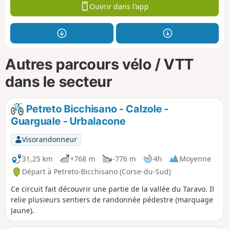
Ouvrir dans l'app
Autres parcours vélo / VTT
dans le secteur
Petreto Bicchisano - Calzole -
Guarguale - Urbalacone
Visorandonneur
31,25 km
+768 m
-776 m
4h
Moyenne
Départ à Petreto-Bicchisano (Corse-du-Sud)
Ce circuit fait découvrir une partie de la vallée du Taravo. Il
relie plusieurs sentiers de randonnée pédestre (marquage
Jaune).