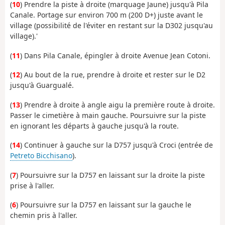
(
10
) Prendre la piste à droite (marquage Jaune) jusqu'à Pila
Canale. Portage sur environ 700 m (200 D+) juste avant le
village (possibilité de l'éviter en restant sur la D302 jusqu'au
village).'
(
11
) Dans Pila Canale, épingler à droite Avenue Jean Cotoni.
(
12
) Au bout de la rue, prendre à droite et rester sur le D2
jusqu'à Guargualé.
(
13
) Prendre à droite à angle aigu la première route à droite.
Passer le cimetière à main gauche. Poursuivre sur la piste
en ignorant les départs à gauche jusqu'à la route.
(
14
) Continuer à gauche sur la D757 jusqu'à Croci (entrée de
Petreto Bicchisano
).
(
7
) Poursuivre sur la D757 en laissant sur la droite la piste
prise à l'aller.
(
6
) Poursuivre sur la D757 en laissant sur la gauche le
chemin pris à l'aller.