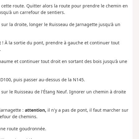
e cette route. Quitter alors la route pour prendre le chemin en
usqu'à un carrefour de sentiers.
sur la droite, longer le Ruisseau de Jarnagette jusqu'à un
t
! À la sortie du pont, prendre à gauche et continuer tout
.
haume et continuer tout droit en sortant des bois jusqu'à une
 D100, puis passer au-dessus de la N145.
r sur le Ruisseau de l'Étang Neuf. Ignorer un chemin à droite
Jarnagette :
attention,
il n'y a pas de pont, il faut marcher sur
rrefour de chemins.
 une route goudronnée.