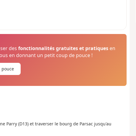
oser des
fonctionnalités gratuites et pratiques
en
us en donnant un petit coup de pouce !
e pouce
ène Parry (D13) et traverser le bourg de Parsac jusqu'au