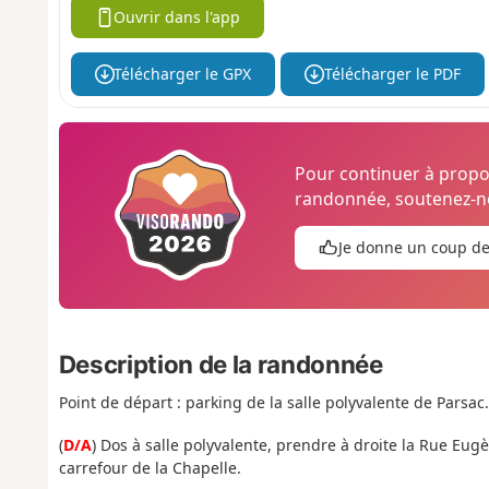
Ouvrir dans l'app
Télécharger le GPX
Télécharger le PDF
Pour continuer à prop
randonnée, soutenez-no
Je donne un coup d
Description de la randonnée
Point de départ : parking de la salle polyvalente de Parsac.
(
D/A
) Dos à salle polyvalente, prendre à droite la Rue Eug
carrefour de la Chapelle.