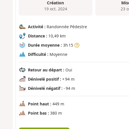
Création
Mis
19 oct. 2024
23 o
Activité :
Randonnée Pédestre
Distance :
10,49 km
Durée moyenne :
3h 15
Difficulté :
Moyenne
Retour au départ :
Oui
Dénivelé positif :
+ 94 m
Dénivelé négatif :
- 94 m
Point haut :
449 m
Point bas :
380 m