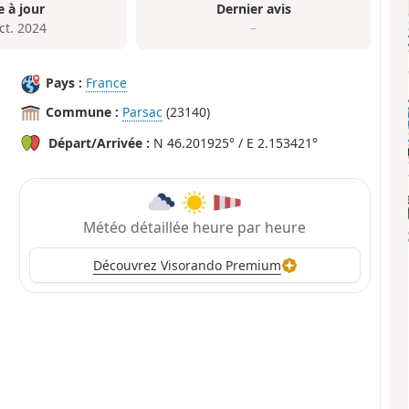
e à jour
Dernier avis
ct. 2024
–
Pays :
France
Commune :
Parsac
(23140)
Départ/Arrivée :
N 46.201925° / E 2.153421°
Météo détaillée heure par heure
Découvrez Visorando Premium