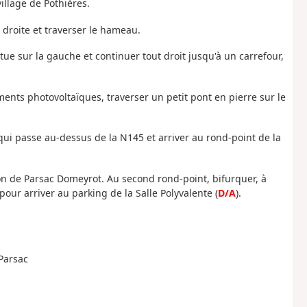
village de Pothières.
 droite et traverser le hameau.
tue sur la gauche et continuer tout droit jusqu'à un carrefour,
ments photovoltaïques, traverser un petit pont en pierre sur le
 qui passe au-dessus de la N145 et arriver au rond-point de la
tion de Parsac Domeyrot. Au second rond-point, bifurquer, à
pour arriver au parking de la Salle Polyvalente (
D/A
).
 Parsac