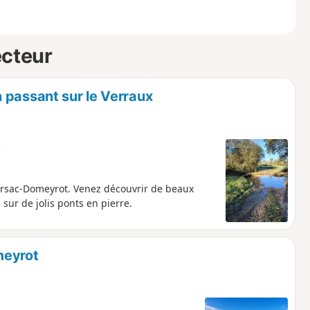
ecteur
 passant sur le Verraux
e
rsac-Domeyrot. Venez découvrir de beaux
sur de jolis ponts en pierre.
meyrot