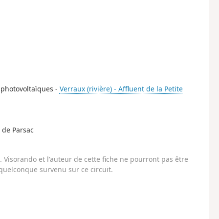
s photovoltaïques -
Verraux (rivière) - Affluent de la Petite
e de Parsac
Visorando et l'auteur de cette fiche ne pourront pas être
uelconque survenu sur ce circuit.