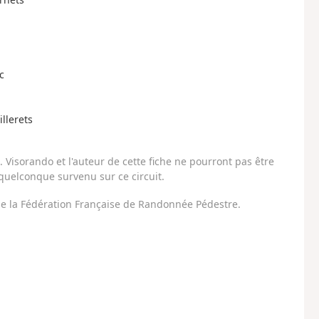
c
llerets
Visorando et l'auteur de cette fiche ne pourront pas être
uelconque survenu sur ce circuit.
 de la Fédération Française de Randonnée Pédestre.