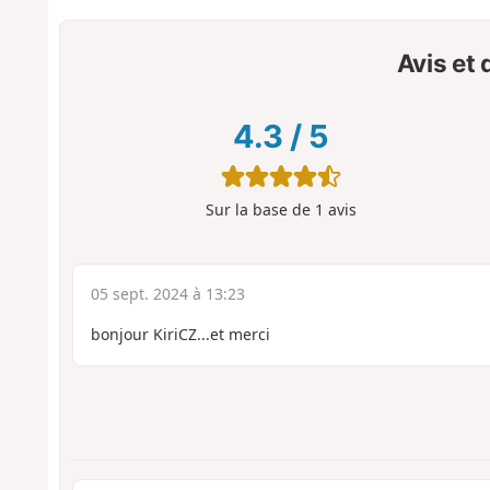
Avis et
4.3
/
5
Sur la base de
1
avis
05 sept. 2024 à 13:23
bonjour KiriCZ...et merci