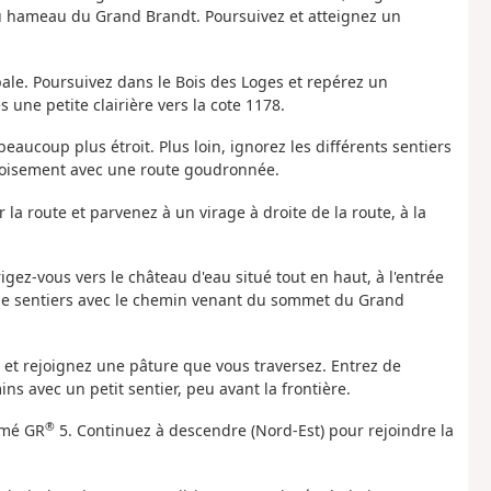
du hameau du Grand Brandt. Poursuivez et atteignez un
pale. Poursuivez dans le Bois des Loges et repérez un
s une petite clairière vers la cote 1178.
beaucoup plus étroit. Plus loin, ignorez les différents sentiers
croisement avec une route goudronnée.
la route et parvenez à un virage à droite de la route, à la
rigez-vous vers le château d'eau situé tout en haut, à l'entrée
 de sentiers avec le chemin venant du sommet du Grand
) et rejoignez une pâture que vous traversez. Entrez de
s avec un petit sentier, peu avant la frontière.
®
mmé GR
5. Continuez à descendre (Nord-Est) pour rejoindre la