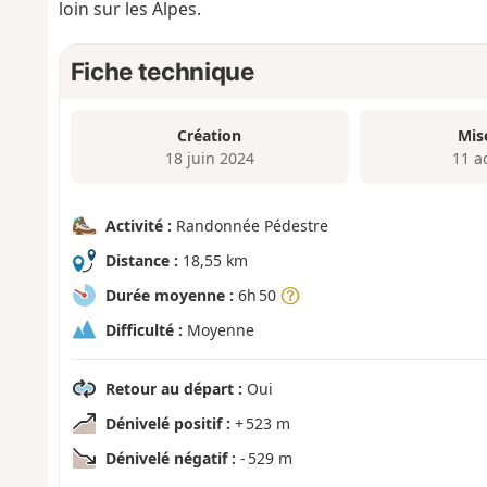
loin sur les Alpes.
Fiche technique
Création
Mis
18 juin 2024
11 a
Activité :
Randonnée Pédestre
Distance :
18,55 km
Durée moyenne :
6h 50
Difficulté :
Moyenne
Retour au départ :
Oui
Dénivelé positif :
+ 523 m
Dénivelé négatif :
- 529 m