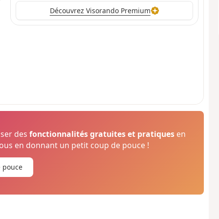
Découvrez Visorando Premium
oser des
fonctionnalités gratuites et pratiques
en
us en donnant un petit coup de pouce !
e pouce