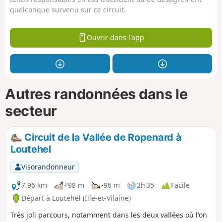
quelconque survenu sur ce circuit.
Ouvrir dans l'app
Autres randonnées dans le
secteur
Circuit de la Vallée de Ropenard à
Loutehel
Visorandonneur
7,96 km
+98 m
-96 m
2h 35
Facile
Départ à Loutehel (Ille-et-Vilaine)
Très joli parcours, notamment dans les deux vallées où l'on