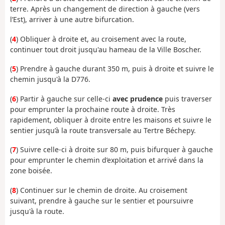
terre. Après un changement de direction à gauche (vers
l’Est), arriver à une autre bifurcation.
(
4
) Obliquer à droite et, au croisement avec la route,
continuer tout droit jusqu'au hameau de la Ville Boscher.
(
5
) Prendre à gauche durant 350 m, puis à droite et suivre le
chemin jusqu'à la D776.
(
6
) Partir à gauche sur celle-ci
avec prudence
puis traverser
pour emprunter la prochaine route à droite. Très
rapidement, obliquer à droite entre les maisons et suivre le
sentier jusqu’à la route transversale au Tertre Béchepy.
(
7
) Suivre celle-ci à droite sur 80 m, puis bifurquer à gauche
pour emprunter le chemin d’exploitation et arrivé dans la
zone boisée.
(
8
) Continuer sur le chemin de droite. Au croisement
suivant, prendre à gauche sur le sentier et poursuivre
jusqu'à la route.