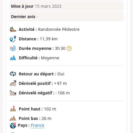
Mise à jour
15 mars 2023
Dernier avis
–
Activité :
Randonnée Pédestre
Distance :
11,39 km
Durée moyenne :
3h 30
Difficulté :
Moyenne
Retour au départ :
Oui
Dénivelé positif :
+ 97 m
Dénivelé négatif :
- 106 m
Point haut :
102 m
Point bas :
26 m
Pays :
France