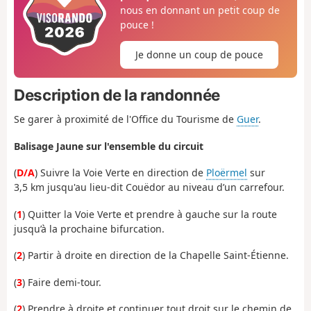
nous en donnant un petit coup de
pouce !
Je donne un coup de pouce
Description de la randonnée
Se garer à proximité de l'Office du Tourisme de
Guer
.
Balisage Jaune sur l'ensemble du circuit
(
D/A
) Suivre la Voie Verte en direction de
Ploërmel
sur
3,5 km jusqu'au lieu-dit Couëdor au niveau d’un carrefour.
(
1
) Quitter la Voie Verte et prendre à gauche sur la route
jusqu’à la prochaine bifurcation.
(
2
) Partir à droite en direction de la Chapelle Saint-Étienne.
(
3
) Faire demi-tour.
(
2
) Prendre à droite et continuer tout droit sur le chemin de