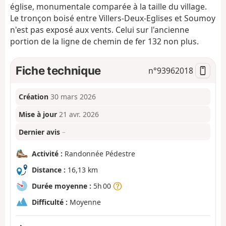
église, monumentale comparée à la taille du village.
Le tronçon boisé entre Villers-Deux-Eglises et Soumoy
n'est pas exposé aux vents. Celui sur l'ancienne
portion de la ligne de chemin de fer 132 non plus.
Fiche technique
n°
93962018
Création
30 mars 2026
Mise à jour
21 avr. 2026
Dernier avis
–
Activité :
Randonnée Pédestre
Distance :
16,13 km
Durée moyenne :
5h 00
Difficulté :
Moyenne