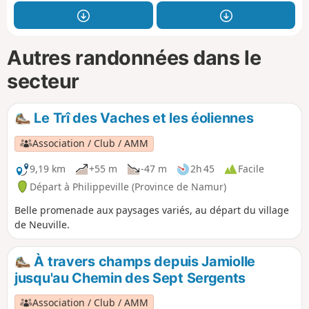
Autres randonnées dans le
secteur
Le Trî des Vaches et les éoliennes
Association / Club / AMM
9,19 km
+55 m
-47 m
2h 45
Facile
Départ à Philippeville (Province de Namur)
Belle promenade aux paysages variés, au départ du village
de Neuville.
À travers champs depuis Jamiolle
jusqu'au Chemin des Sept Sergents
Association / Club / AMM