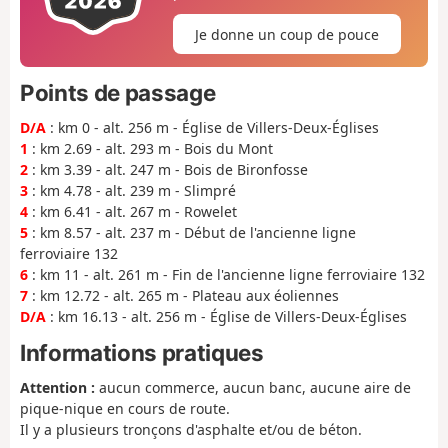
Je donne un coup de pouce
Points de passage
D/A
: km 0 - alt. 256 m - Église de Villers-Deux-Églises
1
: km 2.69 - alt. 293 m - Bois du Mont
2
: km 3.39 - alt. 247 m - Bois de Bironfosse
3
: km 4.78 - alt. 239 m - Slimpré
4
: km 6.41 - alt. 267 m - Rowelet
5
: km 8.57 - alt. 237 m - Début de l'ancienne ligne
ferroviaire 132
6
: km 11 - alt. 261 m - Fin de l'ancienne ligne ferroviaire 132
7
: km 12.72 - alt. 265 m - Plateau aux éoliennes
D/A
: km 16.13 - alt. 256 m - Église de Villers-Deux-Églises
Informations pratiques
Attention :
aucun commerce, aucun banc, aucune aire de
pique-nique en cours de route.
Il y a plusieurs tronçons d'asphalte et/ou de béton.