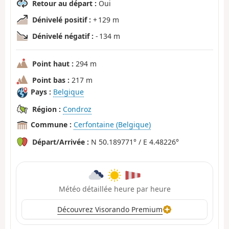
Retour au départ :
Oui
Dénivelé positif :
+ 129 m
Dénivelé négatif :
- 134 m
Point haut :
294 m
Point bas :
217 m
Pays :
Belgique
Région :
Condroz
Commune :
Cerfontaine (Belgique)
Départ/Arrivée :
N 50.189771° / E 4.48226°
Météo détaillée heure par heure
Découvrez Visorando Premium