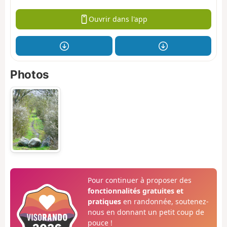
Ouvrir dans l'app
Photos
Pour continuer à proposer des
fonctionnalités gratuites et
pratiques
en randonnée, soutenez-
nous en donnant un petit coup de
pouce !