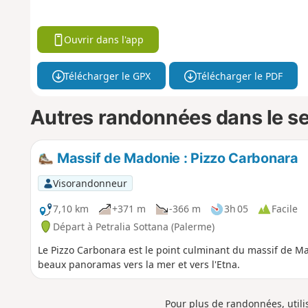
Ouvrir dans l'app
Télécharger le GPX
Télécharger le PDF
Autres randonnées dans le s
Massif de Madonie : Pizzo Carbonara
Visorandonneur
7,10 km
+371 m
-366 m
3h 05
Facile
Départ à Petralia Sottana (Palerme)
Le Pizzo Carbonara est le point culminant du massif de Ma
beaux panoramas vers la mer et vers l'Etna.
Pour plus de randonnées, util