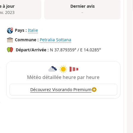
e à jour
Dernier avis
ov. 2023
–
Pays :
Italie
Commune :
Petralia Sottana
Départ/Arrivée :
N 37.879359° / E 14.0285°
Météo détaillée heure par heure
Découvrez Visorando Premium