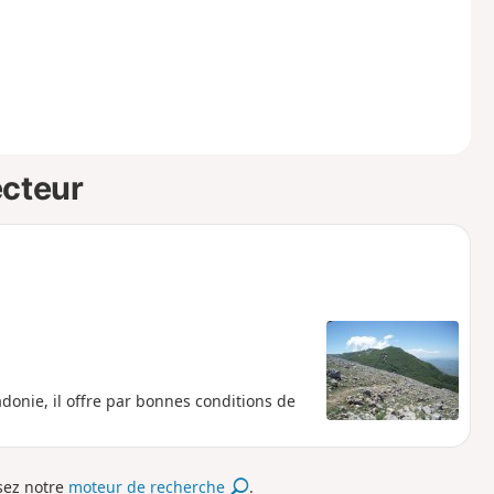
ecteur
donie, il offre par bonnes conditions de
isez notre
moteur de recherche
.