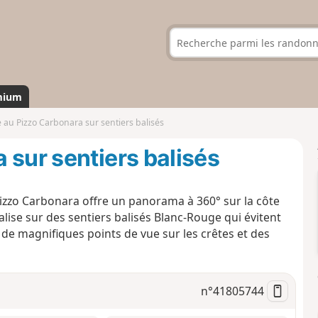
mium
 au Pizzo Carbonara sur sentiers balisés
 sur sentiers balisés
Pizzo Carbonara offre un panorama à 360° sur la côte
réalise sur des sentiers balisés Blanc-Rouge qui évitent
 de magnifiques points de vue sur les crêtes et des
n°
41805744