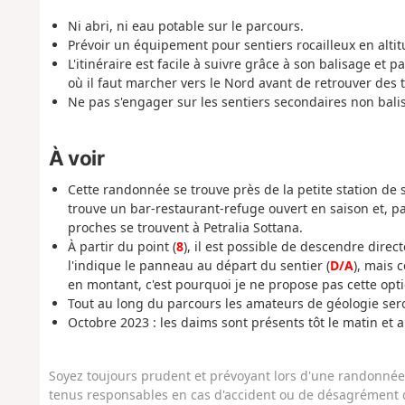
Ni abri, ni eau potable sur le parcours.
Prévoir un équipement pour sentiers rocailleux en altitu
L'itinéraire est facile à suivre grâce à son balisage et
où il faut marcher vers le Nord avant de retrouver des t
Ne pas s'engager sur les sentiers secondaires non balisé
À voir
Cette randonnée se trouve près de la petite station de s
trouve un bar-restaurant-refuge ouvert en saison et, p
proches se trouvent à Petralia Sottana.
À partir du point (
8
), il est possible de descendre dire
l'indique le panneau au départ du sentier (
D/A
), mais 
en montant, c'est pourquoi je ne propose pas cette opti
Tout au long du parcours les amateurs de géologie seron
Octobre 2023 : les daims sont présents tôt le matin et a
Soyez toujours prudent et prévoyant lors d'une randonnée. 
tenus responsables en cas d'accident ou de désagrément q