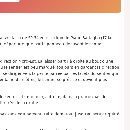
 suivre la route SP 54 en direction de Piano Battaglia (17 km
du départ indiqué par le panneau décrivant le sentier
irection Nord-Est. La laisser partir à droite au bout d'une
 le sentier est peu marqué, toujours en gardant la direction
se diriger vers la pente barrée par les lacets du sentier qui
ntaine de mètres, le sentier se précise et devient plus
le sentier et s'engager, à droite, dans la prairie (pas de
'entrée de la grotte.
rt pas sans équipement. Faire demi-tour jusqu'au sentier quitté