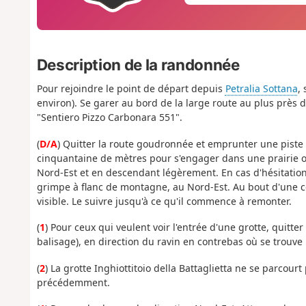
Description de la randonnée
Pour rejoindre le point de départ depuis
Petralia Sottana
,
environ). Se garer au bord de la large route au plus près 
"Sentiero Pizzo Carbonara 551".
(
D/A
) Quitter la route goudronnée et emprunter une piste d
cinquantaine de mètres pour s'engager dans une prairie où
Nord-Est et en descendant légèrement. En cas d'hésitation, 
grimpe à flanc de montagne, au Nord-Est. Au bout d'une ce
visible. Le suivre jusqu'à ce qu'il commence à remonter.
(
1
) Pour ceux qui veulent voir l'entrée d'une grotte, quitter 
balisage), en direction du ravin en contrebas où se trouve l
(
2
) La grotte Inghiottitoio della Battaglietta ne se parcou
précédemment.