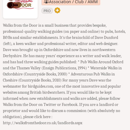
Association / Club / AMM
PRO
Walks from the Door is a small business that provides bespoke,
professional-quality walking guides (on paper and online) to pubs, hotels,
B&Bs and similar establishments. It's the brainchild of Dave Dunford
(left), a keen walker and professional writer, editor and web designer.
Dave was brought up in Oxfordshire and now lives in northwestern
Derbyshire. He has many years' experience as a writer and walk leader,
and has had three walking guides published: * Pub Walks Around Oxford
and the Thames Valley (Ensign Publications, 1994) * Waterside Walks in
Oxfordshire (Countryside Books, 2000) * Adventurous Pub Walks in
Cheshire (Countryside Books, 2010) For many years Dave was the
webmaster for birdguides.com, one of the most innovative and popular
websites among British birdwatchers. If you would like to be kept
informed when new establishments and walks are added, please follow
Walks from the Door on Twitter or Facebook. If you are a landlord or
proprietor and would like to discuss a commission (with absolutely no
obligation), please click here :
http://walksfromthedoor.co.uk/landlords.aspx