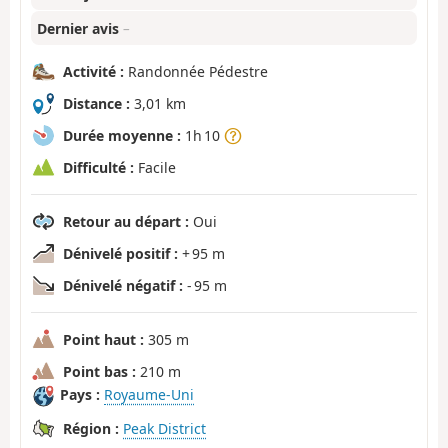
Dernier avis
–
Activité :
Randonnée Pédestre
Distance :
3,01 km
Durée moyenne :
1h 10
Difficulté :
Facile
Retour au départ :
Oui
Dénivelé positif :
+ 95 m
Dénivelé négatif :
- 95 m
Point haut :
305 m
Point bas :
210 m
Pays :
Royaume-Uni
Région :
Peak District