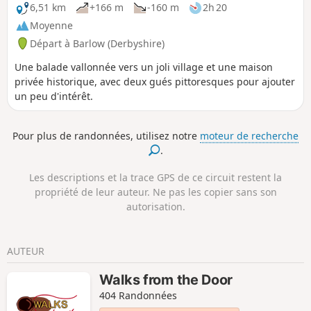
6,51 km
+166 m
-160 m
2h 20
Moyenne
Départ à Barlow (Derbyshire)
Une balade vallonnée vers un joli village et une maison
privée historique, avec deux gués pittoresques pour ajouter
un peu d'intérêt.
Pour plus de randonnées, utilisez notre
moteur de recherche
.
Les descriptions et la trace GPS de ce circuit restent la
propriété de leur auteur. Ne pas les copier sans son
autorisation.
AUTEUR
Walks from the Door
404 Randonnées