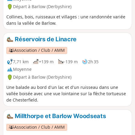
Départ à Barlow (Derbyshire)
Collines, bois, ruisseaux et villages : une randonnée variée
dans la vallée de Barlow.
Réservoirs de Linacre
Association / Club / AMM
7,71 km
+139 m
-139 m
2h 35
Moyenne
Départ à Barlow (Derbyshire)
Une balade au bord d'un lac et d'un ruisseau dans une
vallée boisée avec une vue lointaine sur la flèche tortueuse
de Chesterfield.
Millthorpe et Barlow Woodseats
Association / Club / AMM