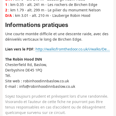
1
: km 0.35 - alt. 241 m - Les rochers de Birchen Edge
2
: km 1.79 - alt. 299 m - Le pilier du monument Nelson
D/A
: km 3.01 - alt. 210 m - L'auberge Robin Hood
Informations pratiques
Une courte montée difficile et une descente raide, avec des
dénivelés verticaux le long de Birchen Edge.
Lien vers le PDF
:
http://walksfromthedoor.co.uk/i/walks/De...
The Robin Hood INN
Chesterfield Rd, Baslow,
Derbyshire DE45 1PQ
Tél.
Site web : robinhoodinnbaslow.co.uk
E-mail : info@robinhoodinnbaslow.co.uk
Soyez toujours prudent et prévoyant lors d'une randonnée.
Visorando et l'auteur de cette fiche ne pourront pas être
tenus responsables en cas d'accident ou de désagrément
quelconque survenu sur ce circuit.