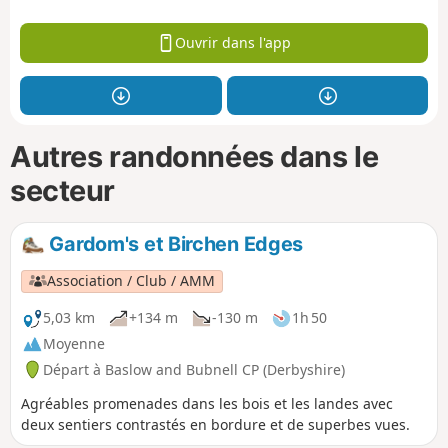
Ouvrir dans l'app
Autres randonnées dans le
secteur
Gardom's et Birchen Edges
Association / Club / AMM
5,03 km
+134 m
-130 m
1h 50
Moyenne
Départ à Baslow and Bubnell CP (Derbyshire)
Agréables promenades dans les bois et les landes avec
deux sentiers contrastés en bordure et de superbes vues.