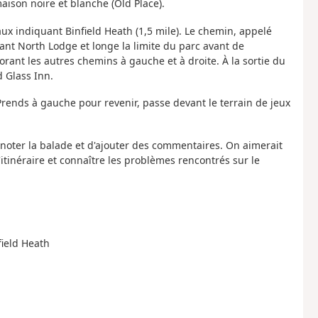
aison noire et blanche (Old Place).
eaux indiquant Binfield Heath (1,5 mile). Le chemin, appelé
nt North Lodge et longe la limite du parc avant de
ant les autres chemins à gauche et à droite. À la sortie du
d Glass Inn.
Prends à gauche pour revenir, passe devant le terrain de jeux
 noter la balade et d'ajouter des commentaires. On aimerait
itinéraire et connaître les problèmes rencontrés sur le
field Heath