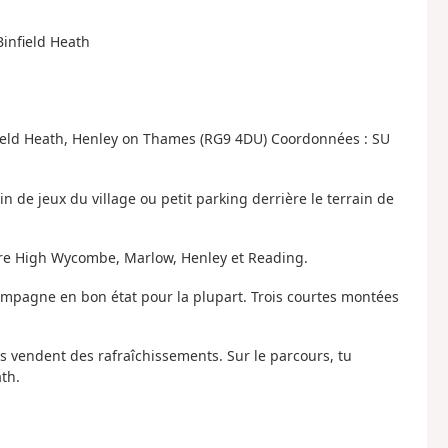
Binfield Heath
infield Heath, Henley on Thames (RG9 4DU) Coordonnées : SU
 de jeux du village ou petit parking derrière le terrain de
ntre High Wycombe, Marlow, Henley et Reading.
ampagne en bon état pour la plupart. Trois courtes montées
s vendent des rafraîchissements. Sur le parcours, tu
ath.