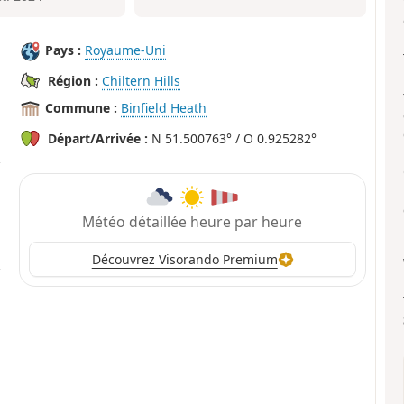
Pays :
Royaume-Uni
Région :
Chiltern Hills
Commune :
Binfield Heath
Départ/Arrivée :
N 51.500763° / O 0.925282°
Météo détaillée heure par heure
Découvrez Visorando Premium