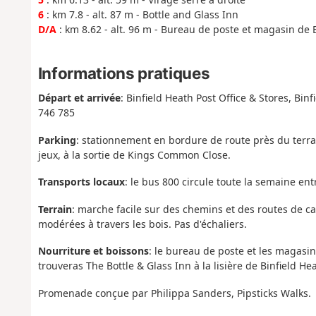
6
: km 7.8 - alt. 87 m - Bottle and Glass Inn
D/A
: km 8.62 - alt. 96 m - Bureau de poste et magasin de 
Informations pratiques
Départ et arrivée
: Binfield Heath Post Office & Stores, B
746 785
Parking
: stationnement en bordure de route près du terrain
jeux, à la sortie de Kings Common Close.
Transports locaux
: le bus 800 circule toute la semaine e
Terrain
: marche facile sur des chemins et des routes de c
modérées à travers les bois. Pas d'échaliers.
Nourriture et boissons
: le bureau de poste et les magasin
trouveras The Bottle & Glass Inn à la lisière de Binfield He
Promenade conçue par Philippa Sanders, Pipsticks Walks.