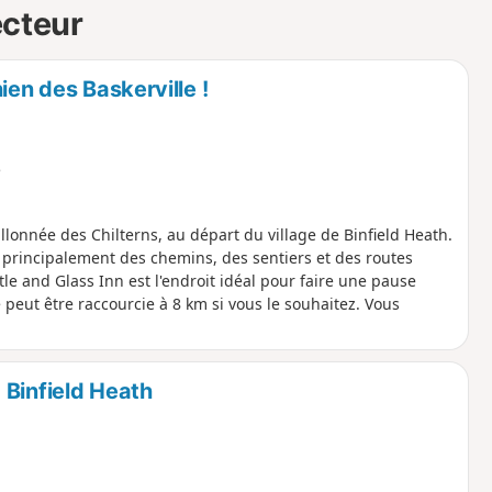
ecteur
ien des Baskerville !
e
lonnée des Chilterns, au départ du village de Binfield Heath.
 principalement des chemins, des sentiers et des routes
tle and Glass Inn est l'endroit idéal pour faire une pause
peut être raccourcie à 8 km si vous le souhaitez. Vous
 Binfield Heath