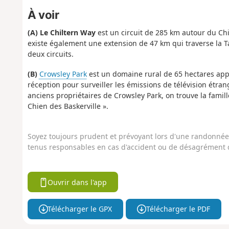
À voir
(A) Le Chiltern Way
est un circuit de 285 km autour du Chil
existe également une extension de 47 km qui traverse la Ta
deux circuits.
(B)
Crowsley Park
est un domaine rural de 65 hectares appa
réception pour surveiller les émissions de télévision étra
anciens propriétaires de Crowsley Park, on trouve la famil
Chien des Baskerville ».
Soyez toujours prudent et prévoyant lors d'une randonnée. 
tenus responsables en cas d'accident ou de désagrément q
Ouvrir dans l'app
Télécharger le GPX
Télécharger le PDF