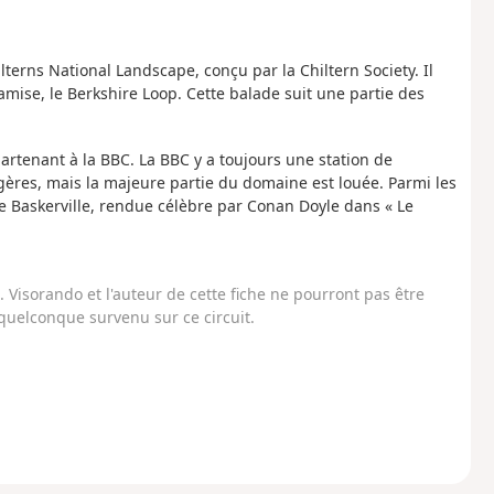
terns National Landscape, conçu par la Chiltern Society. Il
mise, le Berkshire Loop. Cette balade suit une partie des
rtenant à la BBC. La BBC y a toujours une station de
ngères, mais la majeure partie du domaine est louée. Parmi les
le Baskerville, rendue célèbre par Conan Doyle dans « Le
Visorando et l'auteur de cette fiche ne pourront pas être
uelconque survenu sur ce circuit.