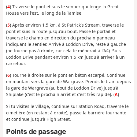
(
4
) Traverse le pont et suis le sentier qui longe la Great
House vers l'est, le long de la Tamise.
(
5
) Après environ 1,5 km, à St Patrick's Stream, traverse le
pont et suis la route jusqu'au bout. Passe le portail et
traverse le champ en direction du prochain panneau
indiquant le sentier. Arrivé à Loddon Drive, reste à gauche
(ne tourne pas à droite, car cela te mènerait à l'A4). Suis
Loddon Drive pendant environ 1,5 km jusqu'à arriver à un
carrefour.
(
6
) Tourne à droite sur le pont en béton escarpé. Continue
en montant vers la gare de Wargrave. Prends le train depuis
la gare de Wargrave (au bout de Loddon Drive) jusqu'à
Shiplake (c'est le prochain arrêt et c'est très rapide). (
A
)
Si tu visites le village, continue sur Station Road, traverse le
cimetière (en restant à droite), passe la barrière tournante
et continue jusqu'à High Street.
Points de passage