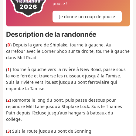
pouce !
Je donne un coup de pouce
Description de la randonnée
(
D
) Depuis la gare de Shiplake, tourne à gauche. Au
carrefour avec le Corner Shop sur ta droite, tourne à gauche
dans Mill Road.
(
1
) Tourne à gauche vers la rivière à New Road, passe sous
la voie ferrée et traverse les ruisseaux jusqu'à la Tamise.
Suis la rivière vers l'ouest jusqu'au pont ferroviaire qui
enjambe la Tamise.
(
2
) Remonte le long du pont, puis passe dessous pour
rejoindre Mill Lane jusqu'à Shiplake Lock. Suis le Thames
Path depuis l'écluse jusqu'aux hangars à bateaux du
collège.
(
3
) Suis la route jusqu'au pont de Sonning.