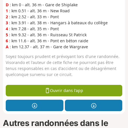
D
: km 0 - alt. 36 m - Gare de Shiplake
1
: km 0.51 - alt. 36 m - New Road
2
: km 2.52 - alt. 33 m - Pont
3
: km 3.91 - alt. 38 m - Hangars à bateaux du collège
4
: km 7.28 - alt. 35 m - Pont
5
: km 9.32 - alt. 36 m - Ruisseau St Patrick
6
: km 11.6 - alt. 36 m - Pont en béton raide
A
: km 12.37 - alt. 37 m - Gare de Wargrave
Soyez toujours prudent et prévoyant lors d'une randonnée.
Visorando et l'auteur de cette fiche ne pourront pas être
tenus responsables en cas d'accident ou de désagrément
quelconque survenu sur ce circuit.
Ouvrir dans l'app
Autres randonnées dans le