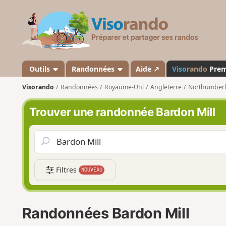
V
i
s
o
r
a
Outils
Randonnées
Aide ↗
Viso
rando
Pre
n
Visorando
Randonnées
Royaume-Uni
Angleterre
Northumber
d
o
Trouver une randonnée Bardon Mill
Filtres
NOUVEAU
Randonnées Bardon Mill