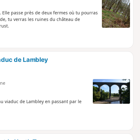
e. Elle passe près de deux fermes où tu pourras
ade, tu verras les ruines du château de
rust.
iaduc de Lambley
ne
au viaduc de Lambley en passant par le