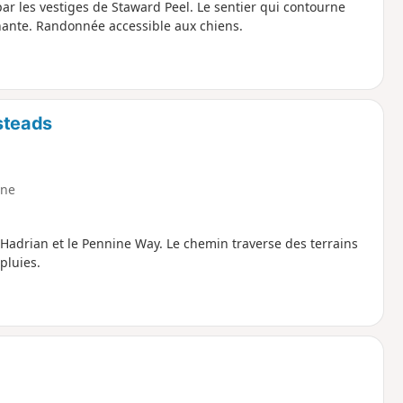
par les vestiges de Staward Peel. Le sentier qui contourne
nnante. Randonnée accessible aux chiens.
steads
ne
adrian et le Pennine Way. Le chemin traverse des terrains
pluies.