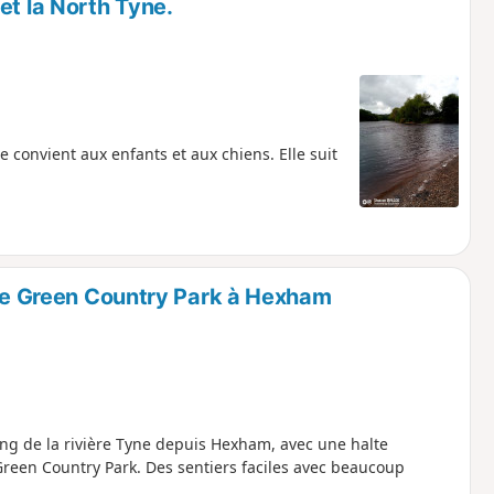
et la North Tyne.
e convient aux enfants et aux chiens. Elle suit
yne Green Country Park à Hexham
ng de la rivière Tyne depuis Hexham, avec une halte
Green Country Park. Des sentiers faciles avec beaucoup