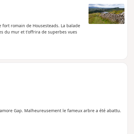
 le fort romain de Housesteads. La balade
es du mur et t'offrira de superbes vues
ycamore Gap. Malheureusement le fameux arbre a été abattu.