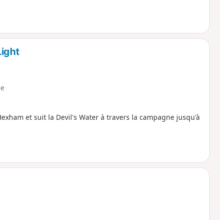
Light
e
Hexham et suit la Devil's Water à travers la campagne jusqu'à