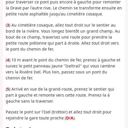
pour traverser ce pont puis encore à gauche pour remonter
la Drave par l'autre rive. Le chemin se transforme ensuite en
petite route asphaltée jusqu'au cimetière cosaque.
(
3
) Au cimetière cosaque, allez tout droit sur le sentier au
bord de la rivière. Vous longez bientôt un grand champ. Au
bout de ce champ, traversez une route pour prendre la
petite route piétonne qui part à droite. Allez tout droit vers
le pont du chemin de fer.
(
4
) 10 m avant le pont du chemin de fer, prenez à gauche et
suivez le petit panneau Jaune "Iseltrail" qui vous ramène
vers la Rivière Isel. Plus loin, passez sous un pont du
chemin de fer.
(
5
) Arrivé en vue de la grand-route, prenez le sentier qui
part à gauche et remonte vers cette route. Prenez-la à
gauche sans la traverser.
Passez le pont sur l'Isel (trottoir) et allez tout droit pour
rejoindre la gare toute proche (
D/A
).