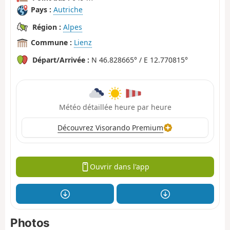
Pays :
Autriche
Région :
Alpes
Commune :
Lienz
Départ/Arrivée :
N 46.828665° / E 12.770815°
Météo détaillée heure par heure
Découvrez Visorando Premium
Ouvrir dans l'app
Photos