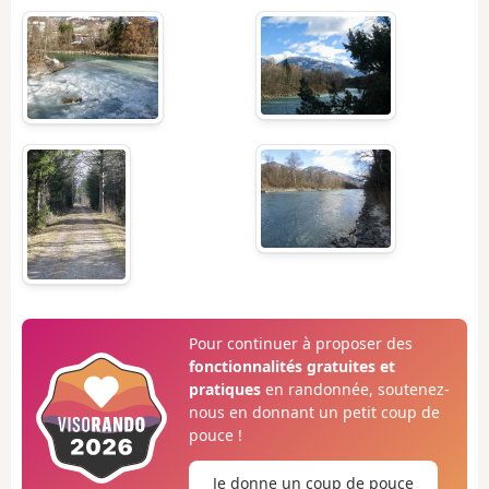
Pour continuer à proposer des
fonctionnalités gratuites et
pratiques
en randonnée, soutenez-
nous en donnant un petit coup de
pouce !
Je donne un coup de pouce