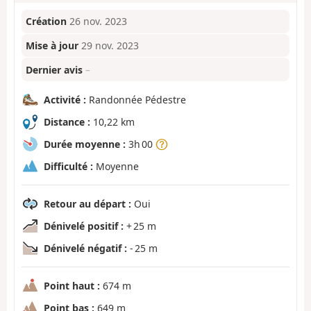
Création
26 nov. 2023
Mise à jour
29 nov. 2023
Dernier avis
–
Activité :
Randonnée Pédestre
Distance :
10,22 km
Durée moyenne :
3h 00
Difficulté :
Moyenne
Retour au départ :
Oui
Dénivelé positif :
+ 25 m
Dénivelé négatif :
- 25 m
Point haut :
674 m
Point bas :
649 m