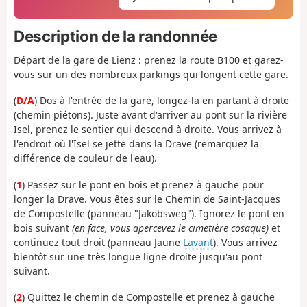
Description de la randonnée
Départ de la gare de Lienz : prenez la route B100 et garez-
vous sur un des nombreux parkings qui longent cette gare.
(
D/A
) Dos à l'entrée de la gare, longez-la en partant à droite
(chemin piétons). Juste avant d'arriver au pont sur la rivière
Isel, prenez le sentier qui descend à droite. Vous arrivez à
l'endroit où l'Isel se jette dans la Drave (remarquez la
différence de couleur de l'eau).
(
1
) Passez sur le pont en bois et prenez à gauche pour
longer la Drave. Vous êtes sur le Chemin de Saint-Jacques
de Compostelle (panneau "Jakobsweg"). Ignorez le pont en
bois suivant
(en face, vous apercevez le cimetière cosaque)
et
continuez tout droit (panneau Jaune
Lavant
). Vous arrivez
bientôt sur une très longue ligne droite jusqu'au pont
suivant.
(
2
) Quittez le chemin de Compostelle et prenez à gauche