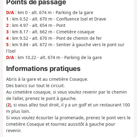
Points de passage
D/A
: km 0 - alt. 674 m - Parking de la gare
1
: km 0.52 - alt. 670 m - Confluence Isel et Drave
2
: km 4.97 - alt. 654 m - Pont
3
: km 8.17 - alt. 662 m - Cimetière cosaque
4
: km 9.52 - alt. 670 m - Pont de chemin de fer
5
: km 9.84 - alt. 672 m - Sentier à gauche vers le pont sur
l'Isel
D/A
: km 10.22 - alt. 674 m - Parking de la gare
Informations pratiques
Abris à la gare et au cimetière Cosaque.
Des bancs sur tout le circuit.
Au cimetière cosaque, si vous voulez revenir par le chemin
de l'aller, prenez le pont à gauche.
(
2
), si vous allez tout droit, il y a un golf et un restaurant 100
m plus loin.
Si vous voulez écourter la promenade, prenez le pont vers le
cimetière Cosaque et tournez aussitôt à gauche pour
revenir.