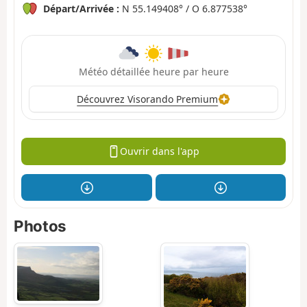
Départ/Arrivée :
N 55.149408° / O 6.877538°
Météo détaillée heure par heure
Découvrez Visorando Premium
Ouvrir dans l'app
Photos