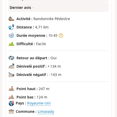
Dernier avis
–
Activité :
Randonnée Pédestre
Distance :
4,71 km
Durée moyenne :
1h 45
Difficulté :
Facile
Retour au départ :
Oui
Dénivelé positif :
+ 134 m
Dénivelé négatif :
- 143 m
Point haut :
247 m
Point bas :
124 m
Pays :
Royaume-Uni
Commune :
Limavady