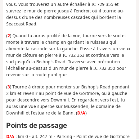
vous. Vous trouverez un autre échalier à IC 729 355 et
suivrez le mur de pierre jusqu'à l'endroit où il tourne au-
dessus d'une des nombreuses cascades qui bordent la
Seacoast Road.
(
2
) Quand tu auras profité de la vue, tourne vers le sud et
monte à travers le champ en gardant le ruisseau qui
alimente la cascade sur ta gauche. Passe à travers un vieux
mur de clôture en pierre à IC 732 353 et continue vers le
sud jusqu'à la Bishop's Road. Traverse avec précaution
l'échalier au-dessus d'un mur de pierre à IC 732 350 pour
revenir sur la route publique.
(
3
) Tourne à droite pour monter sur Bishop's Road pendant
2 km et revenir au point de vue de Gortmore, ou à gauche
pour descendre vers Downhill. En regardant vers l'est, tu
auras une vue superbe sur Mussenden, le domaine de
Downhill et l'estuaire de la Bann. (
D/A
)
Points de passage
D/A
: km 0 - alt. 247 m - Parking - Point de vue de Gortmore