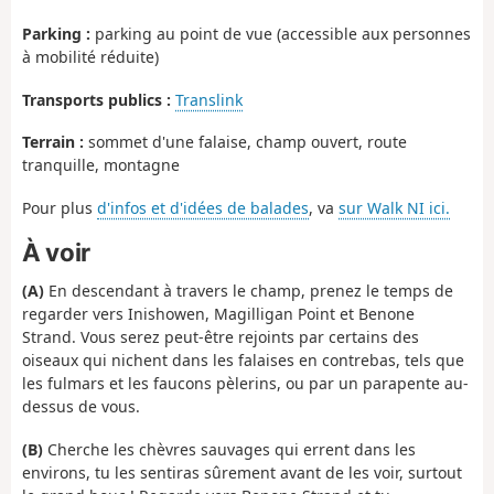
Parking :
parking au point de vue (accessible aux personnes
à mobilité réduite)
Transports publics :
Translink
Terrain :
sommet d'une falaise, champ ouvert, route
tranquille, montagne
Pour plus
d'infos et d'idées de balades
, va
sur Walk NI ici.
À voir
(A)
En descendant à travers le champ, prenez le temps de
regarder vers Inishowen, Magilligan Point et Benone
Strand. Vous serez peut-être rejoints par certains des
oiseaux qui nichent dans les falaises en contrebas, tels que
les fulmars et les faucons pèlerins, ou par un parapente au-
dessus de vous.
(B)
Cherche les chèvres sauvages qui errent dans les
environs, tu les sentiras sûrement avant de les voir, surtout