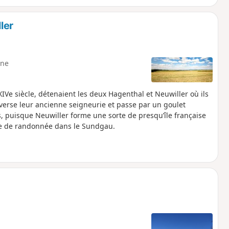
ler
ne
IVe siècle, détenaient les deux Hagenthal et Neuwiller où ils
verse leur ancienne seigneurie et passe par un goulet
s, puisque Neuwiller forme une sorte de presqu’île française
ide de randonnée dans le Sundgau.