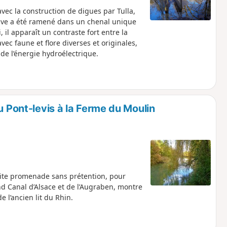
 avec la construction de digues par Tulla,
euve a été ramené dans un chenal unique
il apparaît un contraste fort entre la
vec faune et flore diverses et originales,
t de l’énergie hydroélectrique.
u Pont-levis à la Ferme du Moulin
etite promenade sans prétention, pour
d Canal d’Alsace et de l’Augraben, montre
 l’ancien lit du Rhin.