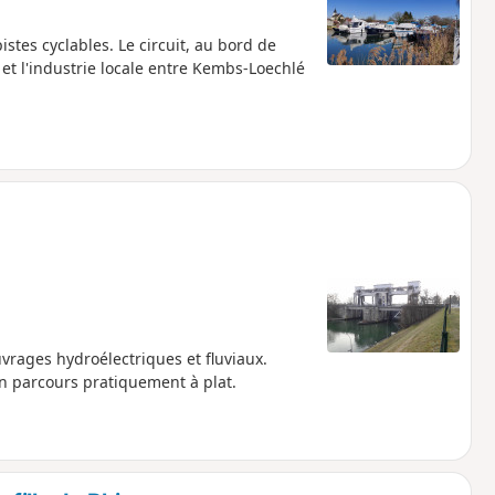
tes cyclables. Le circuit, au bord de
e et l'industrie locale entre Kembs-Loechlé
uvrages hydroélectriques et fluviaux.
n parcours pratiquement à plat.