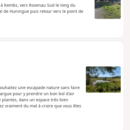
e à Kembs, vers Rosenau Sud le long du
 de Huningue puis retour vers le point de
 souhaitez une escapade nature sans faire
margue pour y prendre un bon bol d'air
e plantes, dans un espace très bien
rez vraiment du mal à croire que vous êtes