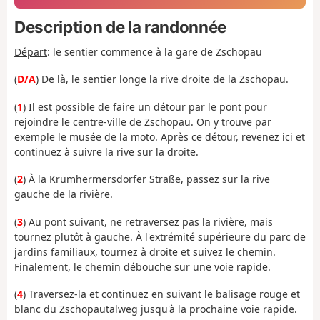
Description de la randonnée
Départ
: le sentier commence à la gare de Zschopau
(
D/A
) De là, le sentier longe la rive droite de la Zschopau.
(
1
) Il est possible de faire un détour par le pont pour
rejoindre le centre-ville de Zschopau. On y trouve par
exemple le musée de la moto. Après ce détour, revenez ici et
continuez à suivre la rive sur la droite.
(
2
) À la Krumhermersdorfer Straße, passez sur la rive
gauche de la rivière.
(
3
) Au pont suivant, ne retraversez pas la rivière, mais
tournez plutôt à gauche. À l'extrémité supérieure du parc de
jardins familiaux, tournez à droite et suivez le chemin.
Finalement, le chemin débouche sur une voie rapide.
(
4
) Traversez-la et continuez en suivant le balisage rouge et
blanc du Zschopautalweg jusqu'à la prochaine voie rapide.