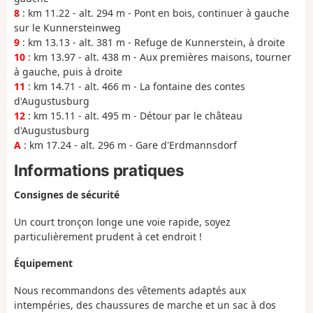
8
: km 11.22 - alt. 294 m - Pont en bois, continuer à gauche
sur le Kunnersteinweg
9
: km 13.13 - alt. 381 m - Refuge de Kunnerstein, à droite
10
: km 13.97 - alt. 438 m - Aux premières maisons, tourner
à gauche, puis à droite
11
: km 14.71 - alt. 466 m - La fontaine des contes
d'Augustusburg
12
: km 15.11 - alt. 495 m - Détour par le château
d'Augustusburg
A
: km 17.24 - alt. 296 m - Gare d'Erdmannsdorf
Informations pratiques
Consignes de sécurité
Un court tronçon longe une voie rapide, soyez
particulièrement prudent à cet endroit !
Équipement
Nous recommandons des vêtements adaptés aux
intempéries, des chaussures de marche et un sac à dos