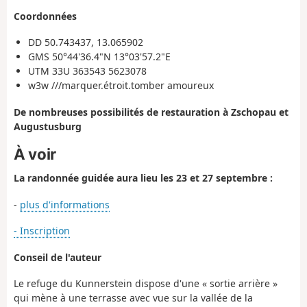
Coordonnées
DD 50.743437, 13.065902
GMS 50°44'36.4"N 13°03'57.2"E
UTM 33U 363543 5623078
w3w ///marquer.étroit.tomber amoureux
De nombreuses possibilités de restauration à Zschopau et
Augustusburg
À voir
La randonnée guidée aura lieu les 23 et 27 septembre :
-
plus d'informations
- Inscription
Conseil de l'auteur
Le refuge du Kunnerstein dispose d'une « sortie arrière »
qui mène à une terrasse avec vue sur la vallée de la