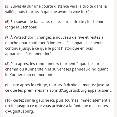
(
5
) Suivez-la sur une courte distance vers la droite dans la
vallée, puis tournez à gauche avant la voie ferrée.
(
6
) En suivant le balisage, restez sur la droite ; le chemin
longe la Zschopau.
(
7
) À Witzschdorf, changez à nouveau de rive et restez à
gauche pour continuer à longer la Zschopau. Le chemin
continue jusqu’à ce que le pont historique en bois
apparaisse à Hennersdorf.
(
8
) Peu après, les randonneurs tournent à gauche sur le
chemin du Kunnerstein et suivent les panneaux indiquant
le Kunnerstein en montant.
(
9
) Juste après le refuge, tournez à droite et montez jusqu’à
ce que les premières maisons d’Augustusburg apparaissent.
(
10
) Restez sur la gauche ici, puis tournez immédiatement à
droite jusqu’à ce que vous arriviez à la fontaine des contes
d’Augustusburg.