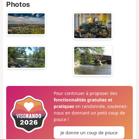
Photos
Pour continuer à proposer des
fonctionnalités gratuites et
pratiques
en randonnée, soutenez-
nous en donnant un petit coup de
pouce !
Je donne un coup de pouce