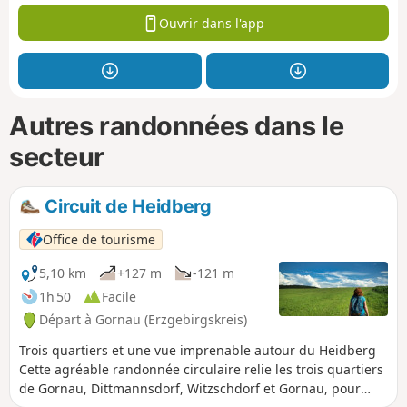
Ouvrir dans l'app
Autres randonnées dans le
secteur
Circuit de Heidberg
Office de tourisme
5,10 km
+127 m
-121 m
1h 50
Facile
Départ à Gornau (Erzgebirgskreis)
Trois quartiers et une vue imprenable autour du Heidberg
Cette agréable randonnée circulaire relie les trois quartiers
de Gornau, Dittmannsdorf, Witzschdorf et Gornau, pour