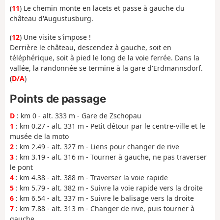
(
11
) Le chemin monte en lacets et passe à gauche du
château d'Augustusburg.
(
12
) Une visite s'impose !
Derrière le château, descendez à gauche, soit en
téléphérique, soit à pied le long de la voie ferrée. Dans la
vallée, la randonnée se termine à la gare d'Erdmannsdorf.
(
D/A
)
Points de passage
D
: km 0 - alt. 333 m - Gare de Zschopau
1
: km 0.27 - alt. 331 m - Petit détour par le centre-ville et le
musée de la moto
2
: km 2.49 - alt. 327 m - Liens pour changer de rive
3
: km 3.19 - alt. 316 m - Tourner à gauche, ne pas traverser
le pont
4
: km 4.38 - alt. 388 m - Traverser la voie rapide
5
: km 5.79 - alt. 382 m - Suivre la voie rapide vers la droite
6
: km 6.54 - alt. 337 m - Suivre le balisage vers la droite
7
: km 7.88 - alt. 313 m - Changer de rive, puis tourner à
gauche