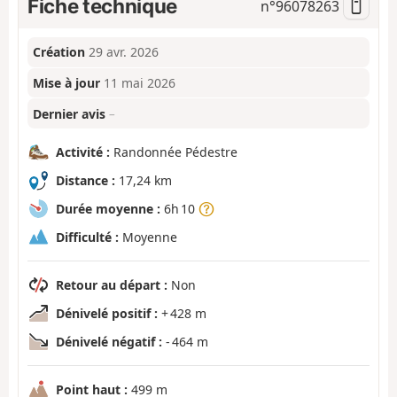
Fiche technique
n°
96078263
Création
29 avr. 2026
Mise à jour
11 mai 2026
Dernier avis
–
Activité :
Randonnée Pédestre
Distance :
17,24 km
Durée moyenne :
6h 10
Difficulté :
Moyenne
Retour au départ :
Non
Dénivelé positif :
+ 428 m
Dénivelé négatif :
- 464 m
Point haut :
499 m