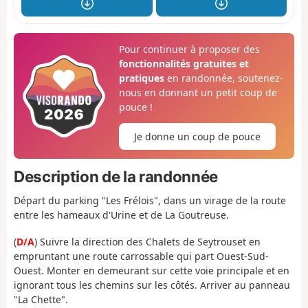
Pour continuer à proposer des
fonctionnalités gratuites et
pratiques
en randonnée, soutenez-
nous en donnant un petit coup de
pouce !
Je donne un coup de pouce
Description de la randonnée
Départ du parking "Les Frélois", dans un virage de la route
entre les hameaux d'Urine et de La Goutreuse.
(
D/A
) Suivre la direction des Chalets de Seytrouset en
empruntant une route carrossable qui part Ouest-Sud-
Ouest. Monter en demeurant sur cette voie principale et en
ignorant tous les chemins sur les côtés. Arriver au panneau
"La Chette".