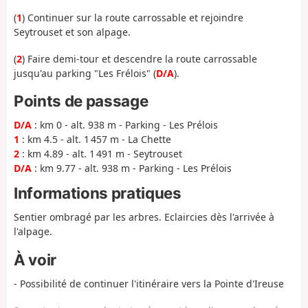
(
1
) Continuer sur la route carrossable et rejoindre
Seytrouset et son alpage.
(
2
) Faire demi-tour et descendre la route carrossable
jusqu'au parking "Les Frélois" (
D/A
).
Points de passage
D/A
: km 0 - alt. 938 m - Parking - Les Prélois
1
: km 4.5 - alt. 1 457 m - La Chette
2
: km 4.89 - alt. 1 491 m - Seytrouset
D/A
: km 9.77 - alt. 938 m - Parking - Les Prélois
Informations pratiques
Sentier ombragé par les arbres. Eclaircies dès l'arrivée à
l'alpage.
À voir
- Possibilité de continuer l'itinéraire vers la Pointe d'Ireuse