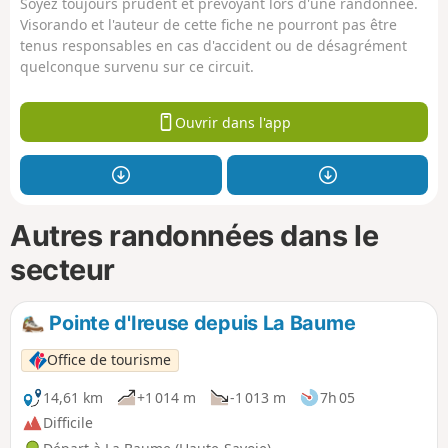
Soyez toujours prudent et prévoyant lors d'une randonnée.
Visorando et l'auteur de cette fiche ne pourront pas être
tenus responsables en cas d'accident ou de désagrément
quelconque survenu sur ce circuit.
Ouvrir dans l'app
Autres randonnées dans le
secteur
Pointe d'Ireuse depuis La Baume
Office de tourisme
14,61 km
+1 014 m
-1 013 m
7h 05
Difficile