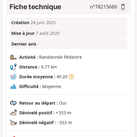
Fiche technique
n°
78215666
Création
24 juin 2025
Mise à jour
7 août 2025
Dernier avis
–
Activité :
Randonnée Pédestre
Distance :
9,77 km
Durée moyenne :
4h 20
Difficulté :
Moyenne
Retour au départ :
Oui
Dénivelé positif :
+ 553 m
Dénivelé négatif :
- 553 m