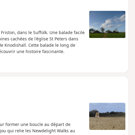
e
Friston, dans le Suffolk. Une balade facile
ines cachées de l'église St Peters dans
de Knodishall. Cette balade le long de
couvrir une histoire fascinante.
our former une boucle au départ de
jou qui relie les Newdelight Walks au