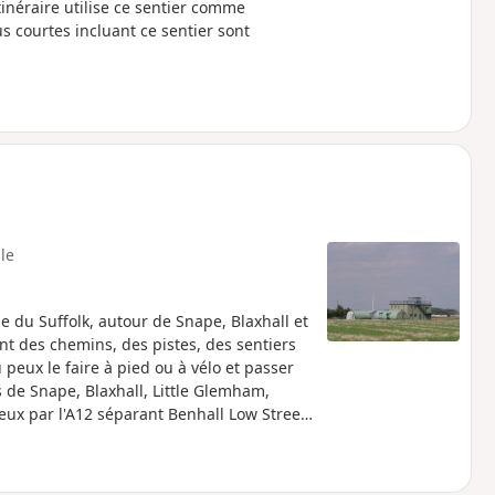
tinéraire utilise ce sentier comme
us courtes incluant ce sentier sont
ile
e du Suffolk, autour de Snape, Blaxhall et
t des chemins, des pistes, des sentiers
eux le faire à pied ou à vélo et passer
 de Snape, Blaxhall, Little Glemham,
eux par l'A12 séparant Benhall Low Street
ham Airfield Museum, mais il n'est ouvert