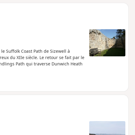
le Suffolk Coast Path de Sizewell à
ux du XIIe siècle. Le retour se fait par le
andlings Path qui traverse Dunwich Heath