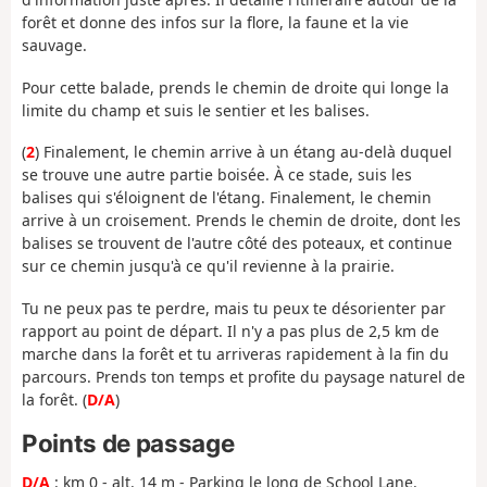
forêt et donne des infos sur la flore, la faune et la vie
sauvage.
Pour cette balade, prends le chemin de droite qui longe la
limite du champ et suis le sentier et les balises.
(
2
) Finalement, le chemin arrive à un étang au-delà duquel
se trouve une autre partie boisée. À ce stade, suis les
balises qui s'éloignent de l'étang. Finalement, le chemin
arrive à un croisement. Prends le chemin de droite, dont les
balises se trouvent de l'autre côté des poteaux, et continue
sur ce chemin jusqu'à ce qu'il revienne à la prairie.
Tu ne peux pas te perdre, mais tu peux te désorienter par
rapport au point de départ. Il n'y a pas plus de 2,5 km de
marche dans la forêt et tu arriveras rapidement à la fin du
parcours. Prends ton temps et profite du paysage naturel de
la forêt. (
D/A
)
Points de passage
D/A
: km 0 - alt. 14 m - Parking le long de School Lane.