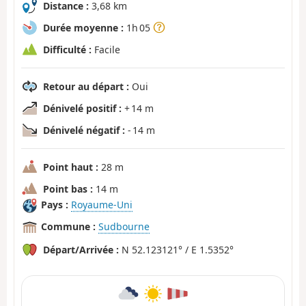
Distance :
3,68 km
Durée moyenne :
1h 05
Difficulté :
Facile
Retour au départ :
Oui
Dénivelé positif :
+ 14 m
Dénivelé négatif :
- 14 m
Point haut :
28 m
Point bas :
14 m
Pays :
Royaume-Uni
Commune :
Sudbourne
Départ/Arrivée :
N 52.123121° / E 1.5352°