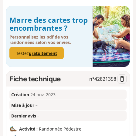
Marre des cartes trop
encombrantes ?
Personnalisez les pdf de vos
randonnées selon vos envies.
Testez
gratuitement
Fiche technique
n°
42821358
Création
24 nov. 2023
Mise à jour
–
Dernier avis
–
Activité :
Randonnée Pédestre