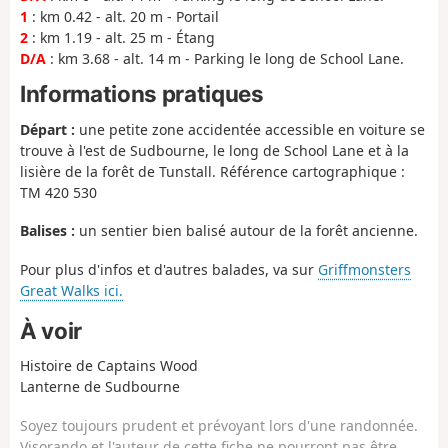
1
: km 0.42 - alt. 20 m - Portail
2
: km 1.19 - alt. 25 m - Étang
D/A
: km 3.68 - alt. 14 m - Parking le long de School Lane.
Informations pratiques
Départ :
une petite zone accidentée accessible en voiture se
trouve à l'est de Sudbourne, le long de School Lane et à la
lisière de la forêt de Tunstall. Référence cartographique :
TM 420 530
Balises :
un sentier bien balisé autour de la forêt ancienne.
Pour plus d'infos et d'autres balades, va sur
Griffmonsters
Great Walks ici.
À voir
Histoire de Captains Wood
Lanterne de Sudbourne
Soyez toujours prudent et prévoyant lors d'une randonnée.
Visorando et l'auteur de cette fiche ne pourront pas être