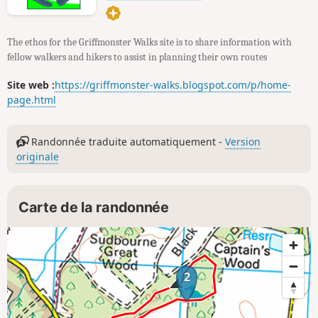
vérifier les horaires du ferry avant de
commencer la randonnée
The ethos for the Griffmonster Walks site is to share information with
fellow walkers and hikers to assist in planning their own routes
Site web :
https://griffmonster-walks.blogspot.com/p/home-
page.html
Randonnée traduite automatiquement -
Version
originale
Carte de la randonnée
2