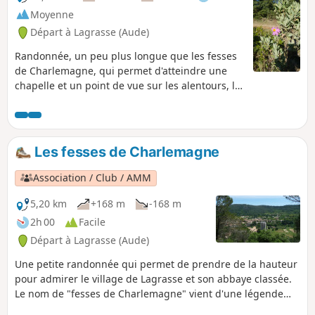
Moyenne
Départ à Lagrasse (Aude)
Randonnée, un peu plus longue que les fesses
de Charlemagne, qui permet d'atteindre une
chapelle et un point de vue sur les alentours, le
tout dans une végétation sauvage.
Les fesses de Charlemagne
Association / Club / AMM
5,20 km
+168 m
-168 m
2h 00
Facile
Départ à Lagrasse (Aude)
Une petite randonnée qui permet de prendre de la hauteur
pour admirer le village de Lagrasse et son abbaye classée.
Le nom de "fesses de Charlemagne" vient d'une légende
qui raconte que son cheval fit un faux pas, ce qui projeta