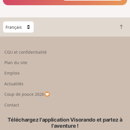
C
R
h
e
o
t
i
o
s
CGU et confidentialité
u
i
r
s
Plan du site
e
s
n
e
Emplois
h
z
Actualités
a
u
u
n
Coup de pouce 2026
t
p
a
Contact
y
s
Téléchargez l'application Visorando et partez à
l'aventure !