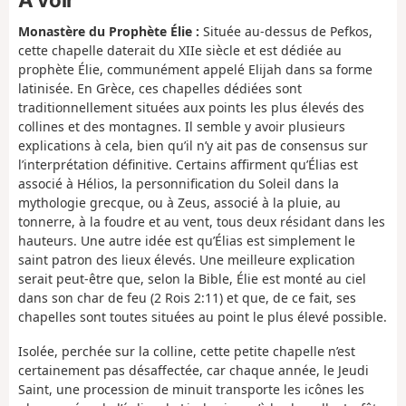
Monastère du Prophète Élie :
Située au-dessus de Pefkos,
cette chapelle daterait du XIIe siècle et est dédiée au
prophète Élie, communément appelé Elijah dans sa forme
latinisée. En Grèce, ces chapelles dédiées sont
traditionnellement situées aux points les plus élevés des
collines et des montagnes. Il semble y avoir plusieurs
explications à cela, bien qu’il n’y ait pas de consensus sur
l’interprétation définitive. Certains affirment qu’Élias est
associé à Hélios, la personnification du Soleil dans la
mythologie grecque, ou à Zeus, associé à la pluie, au
tonnerre, à la foudre et au vent, tous deux résidant dans les
hauteurs. Une autre idée est qu’Élias est simplement le
saint patron des lieux élevés. Une meilleure explication
serait peut-être que, selon la Bible, Élie est monté au ciel
dans son char de feu (2 Rois 2:11) et que, de ce fait, ses
chapelles sont toutes situées au point le plus élevé possible.
Isolée, perchée sur la colline, cette petite chapelle n’est
certainement pas désaffectée, car chaque année, le Jeudi
Saint, une procession de minuit transporte les icônes les