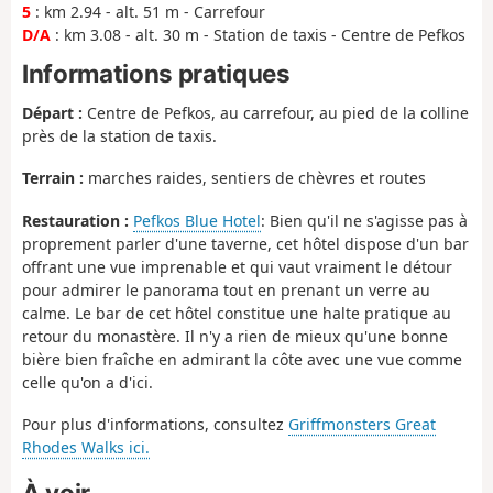
5
: km 2.94 - alt. 51 m - Carrefour
D/A
: km 3.08 - alt. 30 m - Station de taxis - Centre de Pefkos
Informations pratiques
Départ :
Centre de Pefkos, au carrefour, au pied de la colline
près de la station de taxis.
Terrain :
marches raides, sentiers de chèvres et routes
Restauration :
Pefkos Blue Hotel
: Bien qu'il ne s'agisse pas à
proprement parler d'une taverne, cet hôtel dispose d'un bar
offrant une vue imprenable et qui vaut vraiment le détour
pour admirer le panorama tout en prenant un verre au
calme. Le bar de cet hôtel constitue une halte pratique au
retour du monastère. Il n'y a rien de mieux qu'une bonne
bière bien fraîche en admirant la côte avec une vue comme
celle qu'on a d'ici.
Pour plus d'informations, consultez
Griffmonsters Great
Rhodes Walks ici.
À voir