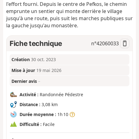
l'effort fourni. Depuis le centre de Pefkos, le chemin
emprunte un sentier qui monte derrière le village
jusqu'à une route, puis suit les marches publiques sur
la gauche jusqu'au monastère.
Fiche technique
n°
42060033
Création
30 oct. 2023
Mise à jour
19 mai 2026
Dernier avis
–
Activité :
Randonnée Pédestre
Distance :
3,08 km
Durée moyenne :
1h 10
Difficulté :
Facile