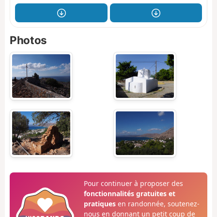
Photos
Pour continuer à proposer des
fonctionnalités gratuites et
pratiques
en randonnée, soutenez-
nous en donnant un petit coup de