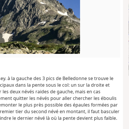
y. à la gauche des 3 pics de Belledonne se trouve le
ipaux dans la pente sous le col: un sur la droite et
ur les deux névés raides de gauche, mais en cas
dement quitter les névés pour aller chercher les éboulis
 remonter le plus près possible des épaules formées par
premier tier du second névé en montant, il faut basculer
indre le dernier névé là où la pente devient plus faible.