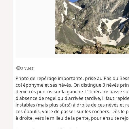
0 Vues
Photo de repérage importante, prise au Pas du Besse
col éponyme et ses névés. On distingue 3 névés princ
deux très pentus sur la gauche. L'itinéraire passe s
d'absence de regel ou d'arrivée tardive, il faut rapi
instables (mais plus sûrs!) à droite de ces névés et
ces éboulis, voire de passer sur les rochers. Dès le 
à droite, vers le milieu de la pente, pour ensuite rejo