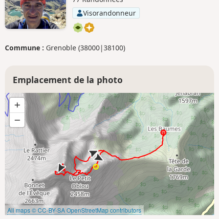
Visorandonneur
Commune :
Grenoble (38000|38100)
Emplacement de la photo
+
−
All maps © CC-BY-SA OpenStreetMap contributors