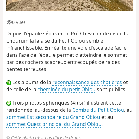
0 Vues
Depuis l'épaule séparant le Pré Chevalier de celui du
Chourum la falaise du Petit Obiou semble
infranchissable. En réalité une voie d'escalade facile
dans l'axe de l'épaule permet d'atteindre le sommet
par des rochers scabreux entrecoupés de raides
pentes terreuses.
Les albums de la
reconnaissance des chatières
et
de celle de la
cheminée du petit Obiou
sont publics.
Trois photos sphériques (4π sr) illustrent cette
randonnée: au-dessus de la
Combe du Petit Obiou
, au
sommet Est secondaire du Grand Obiou
et au
sommet Ouest principal du Grand Obiou
.
© Cette photo n'est pas libre de droits.