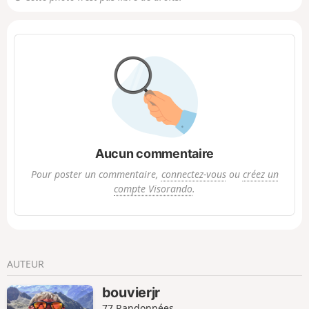
Aucun commentaire
Pour poster un commentaire,
connectez-vous
ou
créez un
compte Visorando
.
AUTEUR
bouvierjr
77 Randonnées