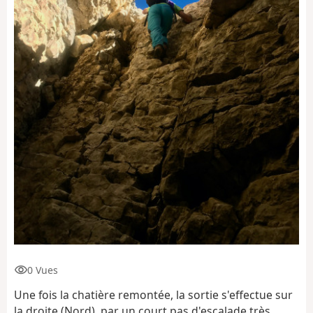
0 Vues
Une fois la chatière remontée, la sortie s'effectue sur
la droite (Nord), par un court pas d'escalade très