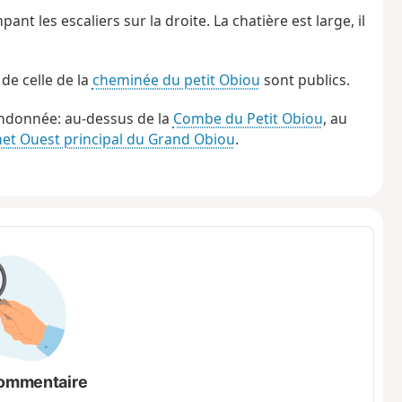
nt les escaliers sur la droite. La chatière est large, il
 de celle de la
cheminée du petit Obiou
sont publics.
randonnée: au-dessus de la
Combe du Petit Obiou
, au
t Ouest principal du Grand Obiou
.
ommentaire