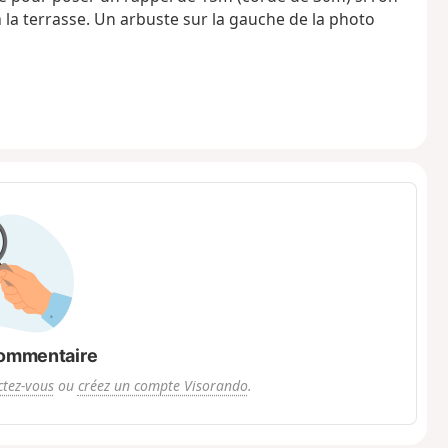
à la terrasse. Un arbuste sur la gauche de la photo
ommentaire
tez-vous
ou
créez un compte Visorando
.