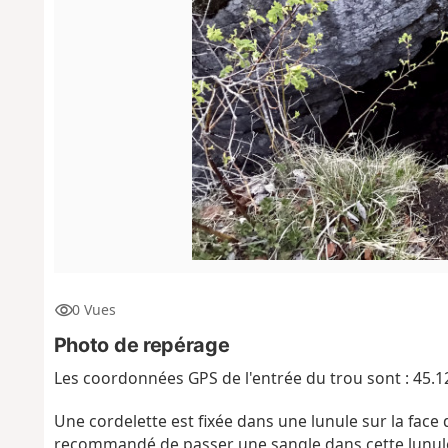
0 Vues
Photo de repérage
Les coordonnées GPS de l'entrée du trou sont : 45.
Une cordelette est fixée dans une lunule sur la face d
recommandé de passer une sangle dans cette lunule