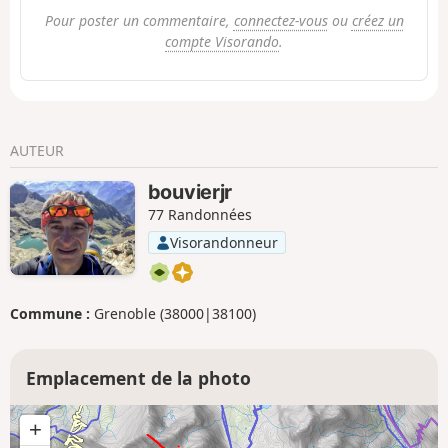
Pour poster un commentaire,
connectez-vous
ou
créez un
compte Visorando
.
AUTEUR
bouvierjr
77 Randonnées
Visorandonneur
Commune :
Grenoble (38000|38100)
Emplacement de la photo
+