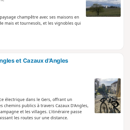
 paysage champêtre avec ses maisons en
e mais et tournesols, et les vignobles qui
Angles et Cazaux d'Angles
ce électrique dans le Gers, offrant un
t les chemins publics à travers Cazaux D'Angles,
ampagne et les villages. L'itinéraire passe
ssant les routes sur une distance.