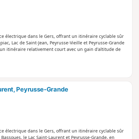
ce électrique dans le Gers, offrant un itinéraire cyclable sûr
Lupiac, Lac de Saint-Jean, Peyrusse-Vieille et Peyrusse-Grande
'un itinéraire relativement court avec un gain d'altitude de
aurent, Peyrusse-Grande
ce électrique dans le Gers, offrant un itinéraire cyclable sûr
rs Bassoues, le Lac Saint-Laurent et Peyrusse-Grande, en