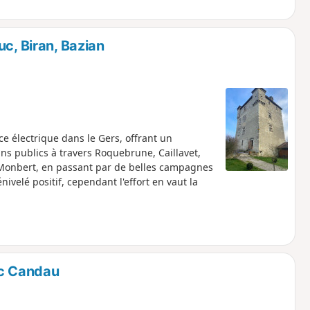
c, Biran, Bazian
ce électrique dans le Gers, offrant un
mins publics à travers Roquebrune, Caillavet,
h-Monbert, en passant par de belles campagnes
ivelé positif, cependant l'effort en vaut la
ac Candau