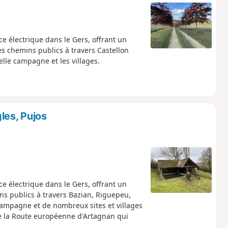
ce électrique dans le Gers, offrant un
 les chemins publics à travers Castellon
lle campagne et les villages.
les, Pujos
ce électrique dans le Gers, offrant un
mins publics à travers Bazian, Riguepeu,
campagne et de nombreux sites et villages
 de la Route européenne d'Artagnan qui