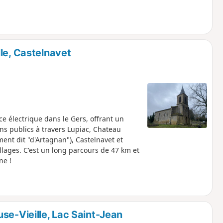
le, Castelnavet
ce électrique dans le Gers, offrant un
mins publics à travers Lupiac, Chateau
ent dit "d'Artagnan"), Castelnavet et
lages. C'est un long parcours de 47 km et
ne !
se-Vieille, Lac Saint-Jean