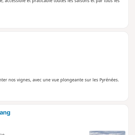
accessible et praticable toutes les saisons et par tous les
ter nos vignes, avec une vue plongeante sur les Pyrénées.
tang
ne