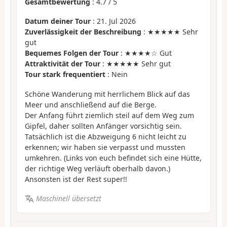
Gesamtbewertung
:
4.7
/
5
Datum deiner Tour
: 21. Jul 2026
Zuverlässigkeit der Beschreibung
: ★★★★★ Sehr
gut
Bequemes Folgen der Tour
: ★★★★☆ Gut
Attraktivität der Tour
: ★★★★★ Sehr gut
Tour stark frequentiert
: Nein
Schöne Wanderung mit herrlichem Blick auf das
Meer und anschließend auf die Berge.
Der Anfang führt ziemlich steil auf dem Weg zum
Gipfel, daher sollten Anfänger vorsichtig sein.
Tatsächlich ist die Abzweigung 6 nicht leicht zu
erkennen; wir haben sie verpasst und mussten
umkehren. (Links von euch befindet sich eine Hütte,
der richtige Weg verläuft oberhalb davon.)
Ansonsten ist der Rest super!!
Maschinell übersetzt