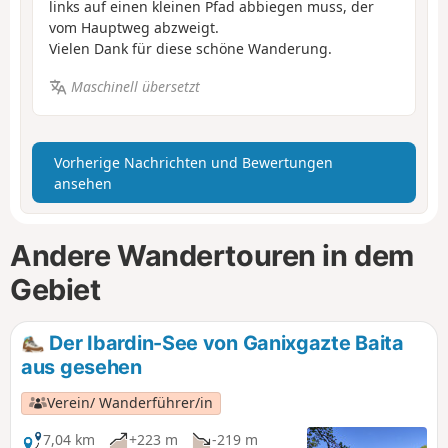
links auf einen kleinen Pfad abbiegen muss, der
vom Hauptweg abzweigt.
Vielen Dank für diese schöne Wanderung.
Maschinell übersetzt
Vorherige Nachrichten und Bewertungen
ansehen
Andere Wandertouren in dem
Gebiet
Der Ibardin-See von Ganixgazte Baita
aus gesehen
Verein/ Wanderführer/in
7,04 km
+223 m
-219 m