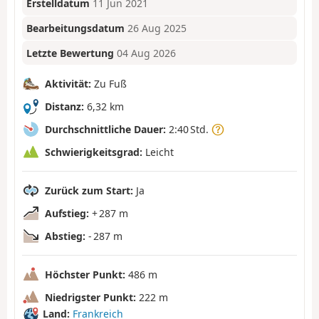
Erstelldatum
11 Jun 2021
Bearbeitungsdatum
26 Aug 2025
Letzte Bewertung
04 Aug 2026
Aktivität:
Zu Fuß
Distanz:
6,32 km
Durchschnittliche Dauer:
2:40 Std.
Schwierigkeitsgrad:
Leicht
Zurück zum Start:
Ja
Aufstieg:
+ 287 m
Abstieg:
- 287 m
Höchster Punkt:
486 m
Niedrigster Punkt:
222 m
Land:
Frankreich