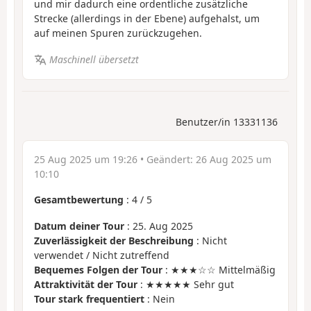
und mir dadurch eine ordentliche zusätzliche
Strecke (allerdings in der Ebene) aufgehalst, um
auf meinen Spuren zurückzugehen.
Maschinell übersetzt
Benutzer/in 13331136
25 Aug 2025 um 19:26
• Geändert:
26 Aug 2025 um
10:10
Gesamtbewertung
:
4
/
5
Datum deiner Tour
: 25. Aug 2025
Zuverlässigkeit der Beschreibung
: Nicht
verwendet / Nicht zutreffend
Bequemes Folgen der Tour
: ★★★☆☆ Mittelmäßig
Attraktivität der Tour
: ★★★★★ Sehr gut
Tour stark frequentiert
: Nein