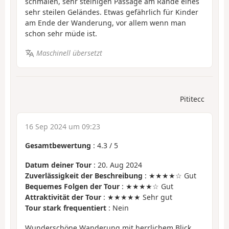
schmalen, sehr steinigen Passage am Rande eines
sehr steilen Geländes. Etwas gefährlich für Kinder
am Ende der Wanderung, vor allem wenn man
schon sehr müde ist.
Maschinell übersetzt
Pititecc
16 Sep 2024 um 09:23
Gesamtbewertung
:
4.3
/
5
Datum deiner Tour
: 20. Aug 2024
Zuverlässigkeit der Beschreibung
: ★★★★☆ Gut
Bequemes Folgen der Tour
: ★★★★☆ Gut
Attraktivität der Tour
: ★★★★★ Sehr gut
Tour stark frequentiert
: Nein
Wunderschöne Wanderung mit herrlichem Blick