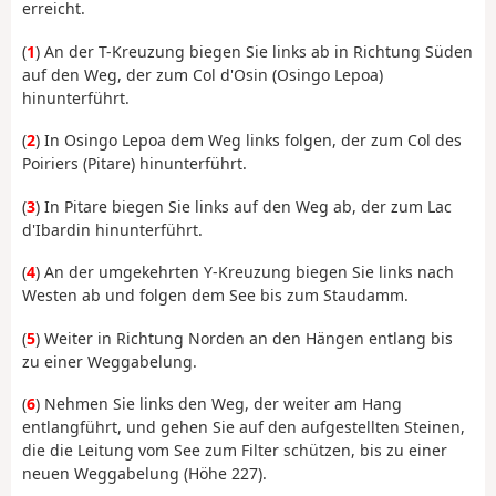
erreicht.
(
1
) An der T-Kreuzung biegen Sie links ab in Richtung Süden
auf den Weg, der zum Col d'Osin (Osingo Lepoa)
hinunterführt.
(
2
) In Osingo Lepoa dem Weg links folgen, der zum Col des
Poiriers (Pitare) hinunterführt.
(
3
) In Pitare biegen Sie links auf den Weg ab, der zum Lac
d'Ibardin hinunterführt.
(
4
) An der umgekehrten Y-Kreuzung biegen Sie links nach
Westen ab und folgen dem See bis zum Staudamm.
(
5
) Weiter in Richtung Norden an den Hängen entlang bis
zu einer Weggabelung.
(
6
) Nehmen Sie links den Weg, der weiter am Hang
entlangführt, und gehen Sie auf den aufgestellten Steinen,
die die Leitung vom See zum Filter schützen, bis zu einer
neuen Weggabelung (Höhe 227).