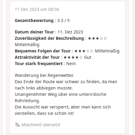
11 Dez 2023 um 08:56
Gesamtbewertung
:
3.3
/
5
Datum deiner Tour
: 11. Dez 2023
Zuverlässigkeit der Beschreibung
: ★★★☆☆
Mittelmäßig
Bequemes Folgen der Tour
: ★★★☆☆ Mittelmäßig
Attraktivität der Tour
: ★★★★☆ Gut
Tour stark frequentiert
: Nein
Wanderung bei Regenwetter.
Das Ende der Route war schwer zu finden, da man
nach links abbiegen musste.
Unangenehmer Weg über eine unterirdische
Rohrleitung.
Die Aussicht war versperrt, aber man kann sich
vorstellen, dass sie schön ist!
Maschinell übersetzt