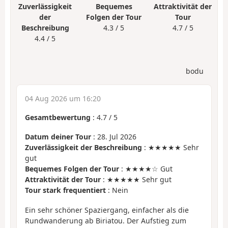
Zuverlässigkeit
Bequemes
Attraktivität der
der
Folgen der Tour
Tour
Beschreibung
4.3 / 5
4.7 / 5
4.4 / 5
bodu
04 Aug 2026 um 16:20
Gesamtbewertung
:
4.7
/
5
Datum deiner Tour
: 28. Jul 2026
Zuverlässigkeit der Beschreibung
: ★★★★★ Sehr
gut
Bequemes Folgen der Tour
: ★★★★☆ Gut
Attraktivität der Tour
: ★★★★★ Sehr gut
Tour stark frequentiert
: Nein
Ein sehr schöner Spaziergang, einfacher als die
Rundwanderung ab Biriatou. Der Aufstieg zum