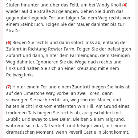
Stufen hinunter und über das Feld, um bei Windy Knoll (
4
)
wieder auf die Straße zu gelangen. Gehen Sie durch das
gegenüberliegende Tor und folgen Sie dem Weg rechts von
einem Steinbruch. Folgen Sie der Mauer dahinter bis zur
Straße.
(
6
) Biegen Sie rechts und dann sofort links ab, entlang der
Zufahrt in Richtung Rowter Farm. Folgen Sie der befestigten
Zufahrt und dann, hinter dem Farmeingang, dem steinigen
Weg dahinter. Ignorieren Sie die Wege nach rechts und
links und halten Sie sich an einer Kreuzung mit einem
Reitweg links.
(
7
) Hinter einem Tor und einem Zauntritt biegen Sie links ab
auf den Limestone Way, vorbei an zwei Toren, dann
schwingen Sie nach rechts ab, weg von der Mauer, und
halten leicht links vom entfernten Win Hill. Am Grund eines
trockenen Tals biegen Sie rechts ab, ausgeschildert mit
„Public Bridleway to Cave Dale“. Bleiben Sie am Talgrund,
während sich das Tal vertieft und felsiger wird, mit einem
dramatischen Moment, wenn Peveril Castle in Sicht kommt.