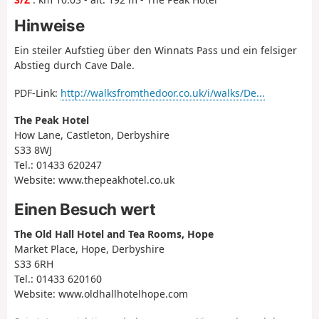
Hinweise
Ein steiler Aufstieg über den Winnats Pass und ein felsiger
Abstieg durch Cave Dale.
PDF-Link:
http://walksfromthedoor.co.uk/i/walks/De...
The Peak Hotel
How Lane, Castleton, Derbyshire
S33 8WJ
Tel.: 01433 620247
Website: www.thepeakhotel.co.uk
Einen Besuch wert
The Old Hall Hotel and Tea Rooms, Hope
Market Place, Hope, Derbyshire
S33 6RH
Tel.: 01433 620160
Website: www.oldhallhotelhope.com