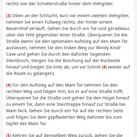
rechts von der Schotterstraße hinter dem Viehgitter.
(
3
) Oben an der Schlucht, kurz vor einem zweiten Viehgitter,
nehmen Sie einen Fußweg rechts, der hinter einem
Bauernhof verläuft. Gehen Sie durch ein Tor und geradeaus
über das Feld gegenüber einer Straße. Überqueren Sie die
Straße (wenn Sie den optionalen Aufstieg auf den Mam Tor
auslassen, nehmen Sie den linken Weg zur Windy Knoll
Cave und gehen Sie durch den dahinter liegenden
Steinbruch, steigen Sie die Böschung auf der Rückseite
hinauf und biegen Sie links ab, um vor Schritt (
4
) wieder auf
die Route zu gelangen).
(
4
) Für den Aufstieg auf den Mam Tor nehmen Sie den
rechten Weg und folgen ihm, bis er auf eine Straße trifft.
Überqueren Sie die Straße und gehen Sie den Hügel hinauf
zu einem Tor, dann eine Steintreppe hinauf zur Straße bei
Mam Nick. Gehen Sie durch ein Tor auf der rechten Seite
und folgen Sie dem gepflasterten Weg dahinter bis zum
Gipfel des Mam Tor.
(
5
) Kehren Sie auf demselben Weg zurück, gehen Sie die