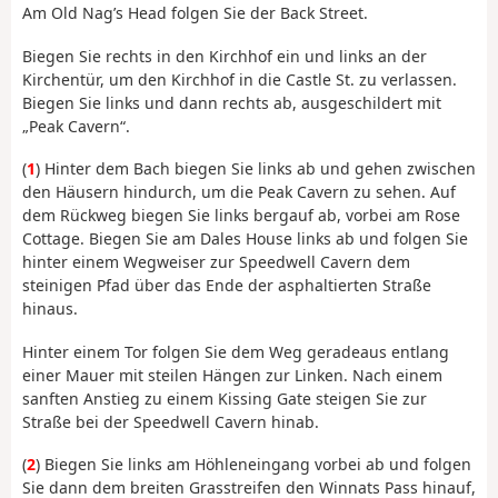
Am Old Nag’s Head folgen Sie der Back Street.
Biegen Sie rechts in den Kirchhof ein und links an der
Kirchentür, um den Kirchhof in die Castle St. zu verlassen.
Biegen Sie links und dann rechts ab, ausgeschildert mit
„Peak Cavern“.
(
1
) Hinter dem Bach biegen Sie links ab und gehen zwischen
den Häusern hindurch, um die Peak Cavern zu sehen. Auf
dem Rückweg biegen Sie links bergauf ab, vorbei am Rose
Cottage. Biegen Sie am Dales House links ab und folgen Sie
hinter einem Wegweiser zur Speedwell Cavern dem
steinigen Pfad über das Ende der asphaltierten Straße
hinaus.
Hinter einem Tor folgen Sie dem Weg geradeaus entlang
einer Mauer mit steilen Hängen zur Linken. Nach einem
sanften Anstieg zu einem Kissing Gate steigen Sie zur
Straße bei der Speedwell Cavern hinab.
(
2
) Biegen Sie links am Höhleneingang vorbei ab und folgen
Sie dann dem breiten Grasstreifen den Winnats Pass hinauf,