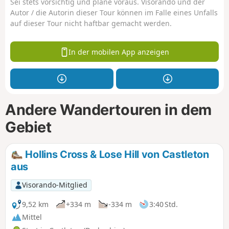
Sei stets vorsichtig und plane voraus. Visorando und der
Autor / die Autorin dieser Tour können im Falle eines Unfalls
auf dieser Tour nicht haftbar gemacht werden.
In der mobilen App anzeigen
Andere Wandertouren in dem
Gebiet
Hollins Cross & Lose Hill von Castleton
aus
Visorando-Mitglied
9,52 km
+334 m
-334 m
3:40 Std.
Mittel