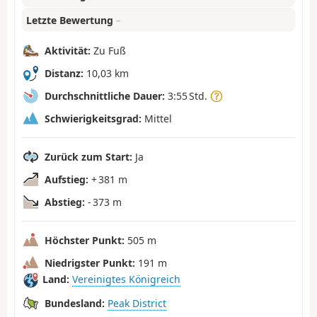
Letzte Bewertung
–
Aktivität:
Zu Fuß
Distanz:
10,03 km
Durchschnittliche Dauer:
3:55 Std.
Schwierigkeitsgrad:
Mittel
Zurück zum Start:
Ja
Aufstieg:
+ 381 m
Abstieg:
- 373 m
Höchster Punkt:
505 m
Niedrigster Punkt:
191 m
Land:
Vereinigtes Königreich
Bundesland:
Peak District