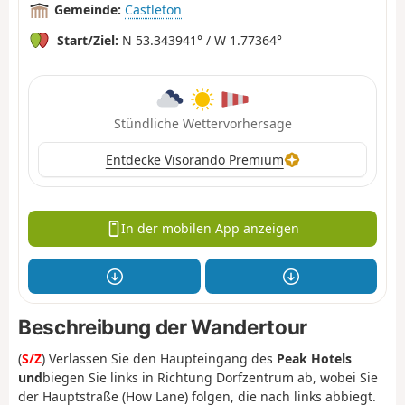
Gemeinde:
Castleton
Start/Ziel:
N 53.343941° / W 1.77364°
Stündliche Wettervorhersage
Entdecke Visorando Premium
In der mobilen App anzeigen
Beschreibung der Wandertour
(
S/Z
) Verlassen Sie den Haupteingang des
Peak Hotels
und
biegen Sie links in Richtung Dorfzentrum ab, wobei Sie
der Hauptstraße (How Lane) folgen, die nach links abbiegt.