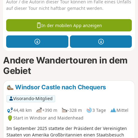
Autor / die Autorin dieser Tour können im Falle eines Unfalls
auf dieser Tour nicht haftbar gemacht werden.
In der mobilen App anzeigen
Andere Wandertouren in dem
Gebiet
Windsor Castle nach Chequers
Visorando-Mitglied
44,48 km
+390 m
-328 m
3 Tage
Mittel
Start in Windsor and Maidenhead
Im September 2025 stattete der Präsident der Vereinigten
Staaten von Amerika Großbritannien einen Staatsbesuch