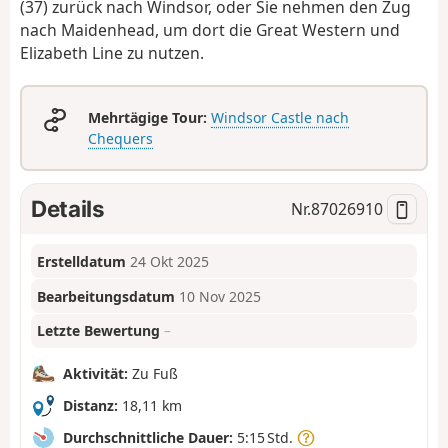
(37) zurück nach Windsor, oder Sie nehmen den Zug
nach Maidenhead, um dort die Great Western und
Elizabeth Line zu nutzen.
Mehrtägige Tour:
Windsor Castle nach
Chequers
Details
Nr.
87026910
Erstelldatum
24 Okt 2025
Bearbeitungsdatum
10 Nov 2025
Letzte Bewertung
–
Aktivität:
Zu Fuß
Distanz:
18,11 km
Durchschnittliche Dauer:
5:15 Std.