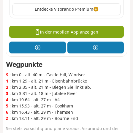
Entdecke Visorando Premium
In der mobilen App anzeigen
Wegpunkte
S
: km 0 - alt. 40 m - Castle Hill, Windsor
1
: km 1.29 - alt. 21 m - Eisenbahnbrücke
2
: km 2.35 - alt. 21 m - Biegen Sie links ab.
3
: km 3.31 - alt. 18 m - Jubilee River
4
: km 10.64 - alt. 27 m - A4
5
: km 15.93 - alt. 27 m - Cookham
6
: km 16.43 - alt. 29 m - Themsen
Z
: km 18.11 - alt. 29 m - Bourne End
Sei stets vorsichtig und plane voraus. Visorando und der