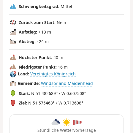
Schwierigkeitsgrad:
Mittel
Zurück zum Start:
Nein
Aufstieg:
+ 13 m
Abstieg:
- 24 m
Höchster Punkt:
40 m
Niedrigster Punkt:
16 m
Land:
Vereinigtes Königreich
Gemeinde:
Windsor and Maidenhead
Start:
N 51.482689° / W 0.607508°
Ziel:
N 51.575463° / W 0.713698°
Stündliche Wettervorhersage