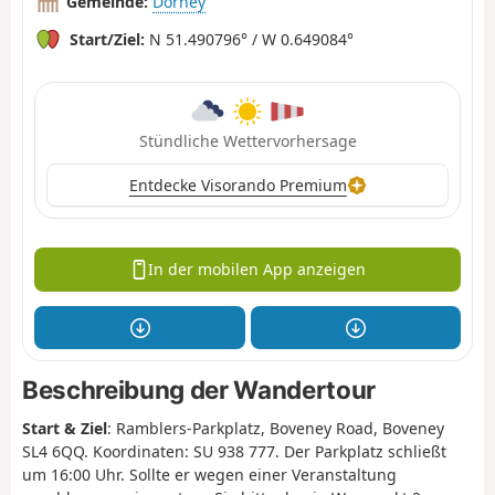
Gemeinde:
Dorney
Start/Ziel:
N 51.490796° / W 0.649084°
Stündliche Wettervorhersage
Entdecke Visorando Premium
In der mobilen App anzeigen
Beschreibung der Wandertour
Start & Ziel
: Ramblers-Parkplatz, Boveney Road, Boveney
SL4 6QQ. Koordinaten: SU 938 777. Der Parkplatz schließt
um 16:00 Uhr. Sollte er wegen einer Veranstaltung