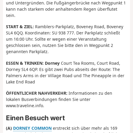
und Untergründen. Die Fußgängerbrücke nach Wegpunkt 1
kann nach starkem oder anhaltendem Regen überflutet
sein.
START & ZIEL:
Ramblers-Parkplatz, Boveney Road, Boveney
SL4 6QQ. Koordinaten: SU 938 777. Der Parkplatz schließt
um 16:00 Uhr. Sollte er wegen einer Veranstaltung
geschlossen sein, nutzen Sie bitte den in Wegpunkt 2
genannten Parkplatz.
ESSEN & TRINKEN: Dorney
Court Tea Rooms, Court Road,
Dorney SL4 6QP. Es gibt zwei Pubs abseits der Route: The
Palmers Arms in der Village Road und The Pineapple in der
Lake End Road
ÖFFENTLICHER NAHVERKEHR:
Informationen zu den
lokalen Busverbindungen finden Sie unter
www.traveline.info.
Einen Besuch wert
(A)
DORNEY COMMON
erstreckt sich über mehr als 169