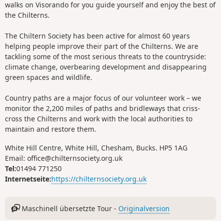
walks on Visorando for you guide yourself and enjoy the best of
the Chilterns.
The Chiltern Society has been active for almost 60 years
helping people improve their part of the Chilterns. We are
tackling some of the most serious threats to the countryside:
climate change, overbearing development and disappearing
green spaces and wildlife.
Country paths are a major focus of our volunteer work – we
monitor the 2,200 miles of paths and bridleways that criss-
cross the Chilterns and work with the local authorities to
maintain and restore them.
White Hill Centre, White Hill, Chesham, Bucks. HP5 1AG
Email: office@chilternsociety.org.uk
Tel:
01494 771250
Internetseite:
https://chilternsociety.org.uk
Maschinell übersetzte Tour -
Originalversion