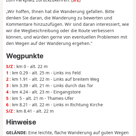
„Wir hoffen, Ihnen hat die Wanderung gefallen. Bitte
denken Sie daran, die Wanderung zu bewerten und
Kommentare hinzuzufügen. Wir sind daran interessiert, wie
wir die Wegbeschreibung oder die Route verbessern
können, und würden gerne von eventuellen Problemen mit
den Wegen auf der Wanderung ergehen.“
Wegpunkte
S/Z
: km 0 - alt. 22 m
1
: km 0.29 - alt. 25 m - Links ins Feld
2
: km 1.91 - alt. 22 m - Links auf breitem Weg
3
: km 3.39 - alt. 21 m - Links durch das Tor
4
: km 4.24 - alt. 23 m - Eingangstore
5
: km 5 - alt. 21 m - Thames-Ufer
6
: km 8.21 - alt. 22 m - Links in Richtung Kirche
S/Z
: km 8.41 - alt. 22 m
Hinweise
GELÄNDE:
Eine leichte, flache Wanderung auf guten Wegen