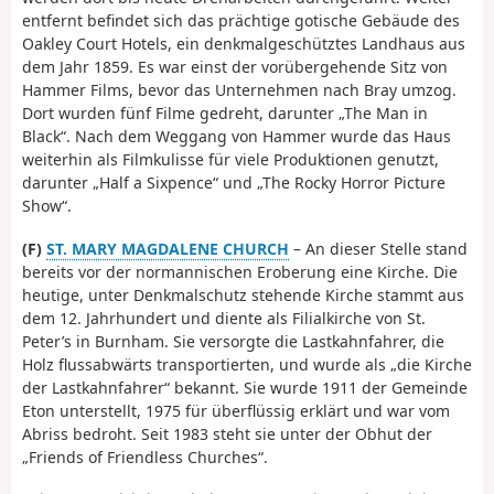
entfernt befindet sich das prächtige gotische Gebäude des
Oakley Court Hotels, ein denkmalgeschütztes Landhaus aus
dem Jahr 1859. Es war einst der vorübergehende Sitz von
Hammer Films, bevor das Unternehmen nach Bray umzog.
Dort wurden fünf Filme gedreht, darunter „The Man in
Black“. Nach dem Weggang von Hammer wurde das Haus
weiterhin als Filmkulisse für viele Produktionen genutzt,
darunter „Half a Sixpence“ und „The Rocky Horror Picture
Show“.
(F)
ST. MARY MAGDALENE CHURCH
– An dieser Stelle stand
bereits vor der normannischen Eroberung eine Kirche. Die
heutige, unter Denkmalschutz stehende Kirche stammt aus
dem 12. Jahrhundert und diente als Filialkirche von St.
Peter’s in Burnham. Sie versorgte die Lastkahnfahrer, die
Holz flussabwärts transportierten, und wurde als „die Kirche
der Lastkahnfahrer“ bekannt. Sie wurde 1911 der Gemeinde
Eton unterstellt, 1975 für überflüssig erklärt und war vom
Abriss bedroht. Seit 1983 steht sie unter der Obhut der
„Friends of Friendless Churches“.