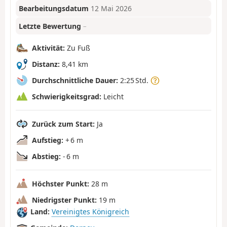
Bearbeitungsdatum
12 Mai 2026
Letzte Bewertung
–
Aktivität:
Zu Fuß
Distanz:
8,41 km
Durchschnittliche Dauer:
2:25 Std.
Schwierigkeitsgrad:
Leicht
Zurück zum Start:
Ja
Aufstieg:
+ 6 m
Abstieg:
- 6 m
Höchster Punkt:
28 m
Niedrigster Punkt:
19 m
Land:
Vereinigtes Königreich