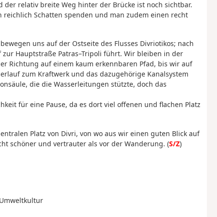
der relativ breite Weg hinter der Brücke ist noch sichtbar.
anen reichlich Schatten spenden und man zudem einen recht
bewegen uns auf der Ostseite des Flusses Divriotikos; nach
ur Hauptstraße Patras–Tripoli führt. Wir bleiben in der
er Richtung auf einem kaum erkennbaren Pfad, bis wir auf
sserlauf zum Kraftwerk und das dazugehörige Kanalsystem
onsäule, die die Wasserleitungen stützte, doch das
hkeit für eine Pause, da es dort viel offenen und flachen Platz
tralen Platz von Divri, von wo aus wir einen guten Blick auf
eicht schöner und vertrauter als vor der Wanderung. (
S/Z
)
r Umweltkultur