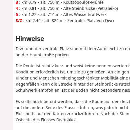
3
: km 0.79 - alt. 750 m - Koutsopoulos-Mühle
4
: km 0.81 - alt. 750 m - Alte Steinbrücke (Petraleiko)
5
: km 1.22 - alt. 714 m - Altes Wasserkraftwerk
S/Z
: km 2.44 - alt. 824 m - Zentraler Platz von Divri
Hinweise
Divri und der zentrale Platz sind mit dem Auto leicht z
an der Hauptstraße parken.
Die Route ist relativ kurz und weist keine nennenswerten
Kondition erforderlich ist, um sie zu genießen. An einigen
Kinder und Menschen mit eingeschränkter Mobilität eine 
Regenfällen kann die Strecke hinter der Steinbrücke rutsc
Schuhwerk empfohlen. Ist der Boden nicht besonders nass
Es sollte auch betont werden, dass die Route auf dem letzte
auf die andere Seite des Flusses führen, was jedoch nicht d
Flussbetts auf den Karten zurückzuführen. Nach der Stein
Ostseite des Flusses Divriotikos.