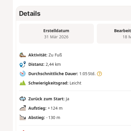
Details
Erstelldatum
Bearbei
31 Mär 2026
18 
Aktivität:
Zu Fuß
Distanz:
2,44 km
Durchschnittliche Dauer:
1:05 Std.
Schwierigkeitsgrad:
Leicht
Zurück zum Start:
Ja
Aufstieg:
+ 124 m
Abstieg:
- 130 m