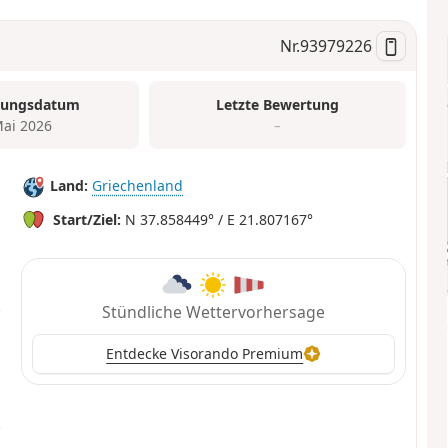
Nr.
93979226
tungsdatum
Letzte Bewertung
Mai 2026
–
Land:
Griechenland
Start/Ziel:
N 37.858449° / E 21.807167°
Stündliche Wettervorhersage
Entdecke Visorando Premium