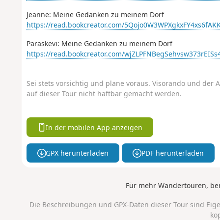
Jeanne: Meine Gedanken zu meinem Dorf
https://read.bookcreator.com/5Qojo0W3WPXgkxFY4xs6f
Paraskevi: Meine Gedanken zu meinem Dorf
https://read.bookcreator.com/wjZLPFNBegSehvsw373rE
Sei stets vorsichtig und plane voraus. Visorando und der A
auf dieser Tour nicht haftbar gemacht werden.
In der mobilen App anzeigen
GPX herunterladen
PDF herunterladen
Für mehr Wandertouren, be
Die Beschreibungen und GPX-Daten dieser Tour sind Eig
ko