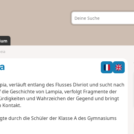
ium
eia
a
a, verläuft entlang des Flusses Divriot und sucht nach
f die Geschichte von Lampia, verfolgt Fragmente der
würdigkeiten und Wahrzeichen der Gegend und bringt
n Kontakt.
gte durch die Schüler der Klasse A des Gymnasiums