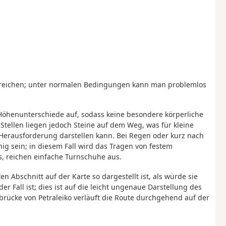
u erreichen; unter normalen Bedingungen kann man problemlos
 Höhenunterschiede auf, sodass keine besondere körperliche
 Stellen liegen jedoch Steine auf dem Weg, was für kleine
Herausforderung darstellen kann. Bei Regen oder kurz nach
hig sein; in diesem Fall wird das Tragen von festem
, reichen einfache Turnschuhe aus.
n Abschnitt auf der Karte so dargestellt ist, als würde sie
er Fall ist; dies ist auf die leicht ungenaue Darstellung des
brücke von Petraleiko verläuft die Route durchgehend auf der