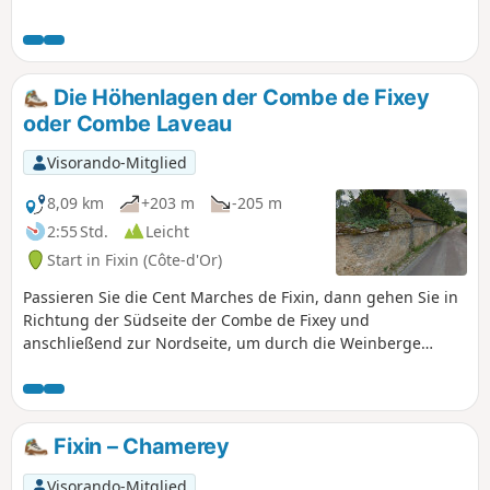
Die Höhenlagen der Combe de Fixey
oder Combe Laveau
Visorando-Mitglied
8,09 km
+203 m
-205 m
2:55 Std.
Leicht
Start in Fixin (Côte-d'Or)
Passieren Sie die Cent Marches de Fixin, dann gehen Sie in
Richtung der Südseite der Combe de Fixey und
anschließend zur Nordseite, um durch die Weinberge
wieder hinunterzusteigen.
Fixin – Chamerey
Visorando-Mitglied