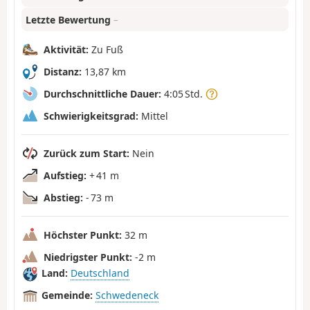
Letzte Bewertung
–
Aktivität:
Zu Fuß
Distanz:
13,87 km
Durchschnittliche Dauer:
4:05 Std.
Schwierigkeitsgrad:
Mittel
Zurück zum Start:
Nein
Aufstieg:
+ 41 m
Abstieg:
- 73 m
Höchster Punkt:
32 m
Niedrigster Punkt:
-2 m
Land:
Deutschland
Gemeinde:
Schwedeneck