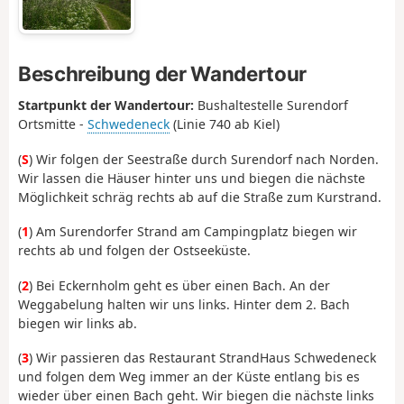
Beschreibung der Wandertour
Startpunkt der Wandertour:
Bushaltestelle Surendorf
Ortsmitte -
Schwedeneck
(Linie 740 ab Kiel)
(
S
) Wir folgen der Seestraße durch Surendorf nach Norden.
Wir lassen die Häuser hinter uns und biegen die nächste
Möglichkeit schräg rechts ab auf die Straße zum Kurstrand.
(
1
) Am Surendorfer Strand am Campingplatz biegen wir
rechts ab und folgen der Ostseeküste.
(
2
) Bei Eckernholm geht es über einen Bach. An der
Weggabelung halten wir uns links. Hinter dem 2. Bach
biegen wir links ab.
(
3
) Wir passieren das Restaurant StrandHaus Schwedeneck
und folgen dem Weg immer an der Küste entlang bis es
wieder über einen Bach geht. Wir biegen die nächste links