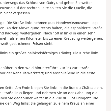
unterwegs das Schloss von Guiry und gehen Sie weiter
uzung auf der rechten Seite sollten Sie die Quelle, die
n nicht verpassen.
illage. Die Straße links nehmen (das Handwerksmuseum liegt
men. An der Abzweigung rechts halten; die asphaltierte Straße
d Radweg) weitergehen. Nach 150 m links in einen sehr
 mehr als einen Kilometer bis zu einer Kreuzung weitergehen:
weiß gestrichenen Felsen steht.
inks ein großes halbkreisförmiges Tränke). Die Kirche links
enüber in den Wald hinunterführt. Zurück zur Straße:
vor der Renault-Werkstatt) und anschließend in die erste
en Seite. Am Ende biegen Sie links in die Rue du Château ein,
ne Straße links liegen und nehmen Sie an der Gabelung die
hen Sie gegenüber weiter in die Rue du Clos Pringent. Die
ie den Weg links: Sie gelangen zu einem Kreuz an einer