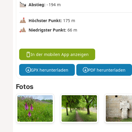
Abstieg:
- 194 m
Höchster Punkt:
175 m
Niedrigster Punkt:
66 m
In der mobilen App anzeigen
GPX herunterladen
PDF herunterladen
Fotos