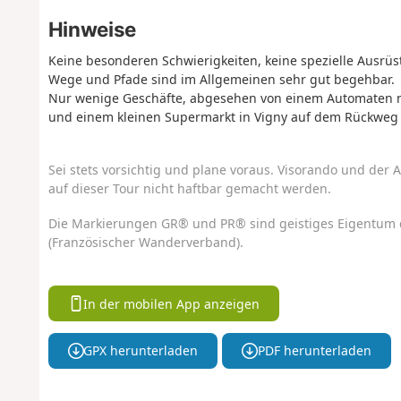
Hinweise
Keine besonderen Schwierigkeiten, keine spezielle Ausrüst
Wege und Pfade sind im Allgemeinen sehr gut begehbar.
Nur wenige Geschäfte, abgesehen von einem Automaten mi
und einem kleinen Supermarkt in Vigny auf dem Rückweg (
Sei stets vorsichtig und plane voraus. Visorando und der A
auf dieser Tour nicht haftbar gemacht werden.
Die Markierungen GR® und PR® sind geistiges Eigentum 
(Französischer Wanderverband).
In der mobilen App anzeigen
GPX herunterladen
PDF herunterladen