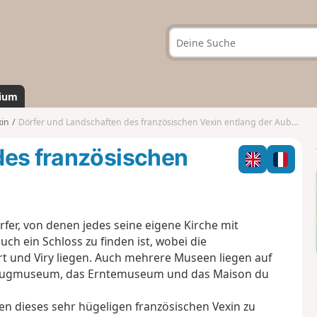
ium
xin
Dörfer und Landschaften des französischen Vexin entlang der Aubette
des französischen
er, von denen jedes seine eigene Kirche mit
ch ein Schloss zu finden ist, wobei die
t und Viry liegen. Auch mehrere Museen liegen auf
eugmuseum, das Erntemuseum und das Maison du
ten dieses sehr hügeligen französischen Vexin zu