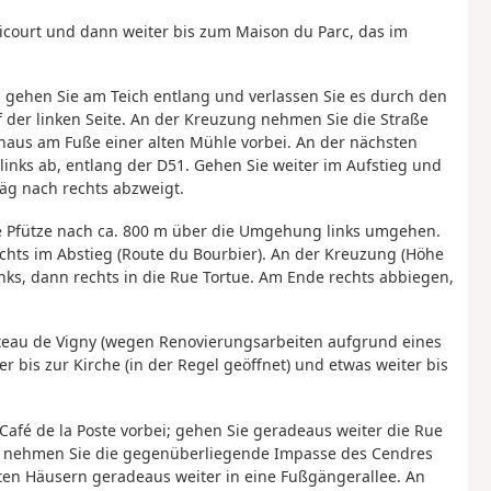
icourt und dann weiter bis zum Maison du Parc, das im
, gehen Sie am Teich entlang und verlassen Sie es durch den
der linken Seite. An der Kreuzung nehmen Sie die Straße
haus am Fuße einer alten Mühle vorbei. An der nächsten
inks ab, entlang der D51. Gehen Sie weiter im Aufstieg und
g nach rechts abzweigt.
e Pfütze nach ca. 800 m über die Umgehung links umgehen.
chts im Abstieg (Route du Bourbier). An der Kreuzung (Höhe
nks, dann rechts in die Rue Tortue. Am Ende rechts abbiegen,
eau de Vigny (wegen Renovierungsarbeiten aufgrund eines
 bis zur Kirche (in der Regel geöffnet) und etwas weiter bis
afé de la Poste vorbei; gehen Sie geradeaus weiter die Rue
gt, nehmen Sie die gegenüberliegende Impasse des Cendres
zten Häusern geradeaus weiter in eine Fußgängerallee. An