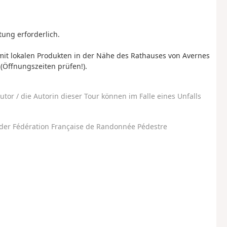
ung erforderlich.
t lokalen Produkten in der Nähe des Rathauses von Avernes
Öffnungszeiten prüfen!).
utor / die Autorin dieser Tour können im Falle eines Unfalls
der Fédération Française de Randonnée Pédestre