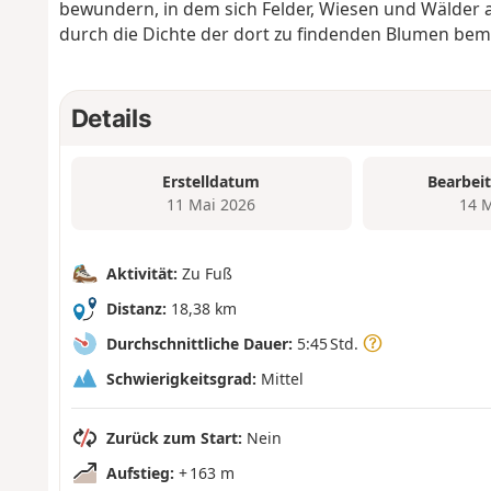
bewundern, in dem sich Felder, Wiesen und Wälder a
durch die Dichte der dort zu findenden Blumen be
Details
Erstelldatum
Bearbei
11 Mai 2026
14 
Aktivität:
Zu Fuß
Distanz:
18,38 km
Durchschnittliche Dauer:
5:45 Std.
Schwierigkeitsgrad:
Mittel
Zurück zum Start:
Nein
Aufstieg:
+ 163 m