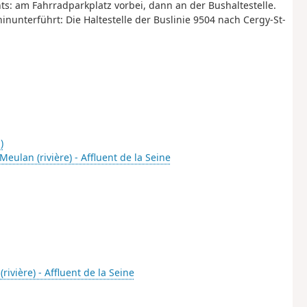
s: am Fahrradparkplatz vorbei, dann an der Bushaltestelle.
nunterführt: Die Haltestelle der Buslinie 9504 nach Cergy-St-
)
eulan (rivière) - Affluent de la Seine
ivière) - Affluent de la Seine