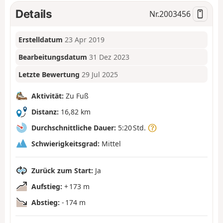
Details
Nr.
2003456
Erstelldatum
23 Apr 2019
Bearbeitungsdatum
31 Dez 2023
Letzte Bewertung
29 Jul 2025
Aktivität:
Zu Fuß
Distanz:
16,82 km
Durchschnittliche Dauer:
5:20 Std.
Schwierigkeitsgrad:
Mittel
Zurück zum Start:
Ja
Aufstieg:
+ 173 m
Abstieg:
- 174 m