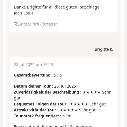
Danke Brigitte für all diese guten Ratschläge,
Jean-Louis
Maschinell übersetzt
Brigitte45
28 Jul 2025 um 13:15
Gesamtbewertung
:
5
/
5
Datum deiner Tour
: 26. Jul 2025
Zuverlässigkeit der Beschreibung
: ★★★★★ Sehr
gut
Bequemes Folgen der Tour
: ★★★★★ Sehr gut
Attraktivität der Tour
: ★★★★★ Sehr gut
Tour stark frequentiert
: Nein
Eine sehr gut dokumentierte Wanderung.