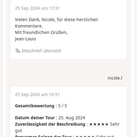
25 Sep 2024 um 17:31
Vielen Dank, Nicole, für diese herzlichen
Kommentare.
Mit freundlichen Grüßen,
Jean-Louis
Maschinell übersetzt
nicole.l
25 Sep 2024 um 16:51
Gesamtbewertung
:
5
/
5
Datum deiner Tour
: 25. Aug 2024
Zuverlässigkeit der Beschreibung
: ★★★★★ Sehr
gut
Bequemes Folgen der Tour
: ★★★★★ Sehr gut