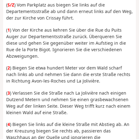
(
S/Z
) Vom Parkplatz aus biegen Sie links auf die
Departementsstraße ab und dann erneut links auf den Weg,
der zur Kirche von Crissay führt.
(
1
) Von der Kirche aus kehren Sie über die Rue du Puits
Auger zur Departementsstraße zurück. Überqueren Sie
diese und gehen Sie gegenüber weiter im Aufstieg in die
Rue de la Porte Bigot. Ignorieren Sie die verschiedenen
Abzweigungen.
(
2
) Biegen Sie etwa hundert Meter vor dem Wald scharf
nach links ab und nehmen Sie dann die erste Straße rechts
in Richtung Avon-les-Roches und La Jolivière.
(
3
) Verlassen Sie die Straße nach La Jolivière nach einigen
Dutzend Metern und nehmen Sie einen grasbewachsenen
Weg auf der linken Seite. Dieser Weg trifft kurz nach einem
kleinen Wald auf eine Straße.
(
4
) Biegen Sie links auf die kleine Straße mit Abstieg ab. An
der Kreuzung biegen Sie rechts ab, passieren das
Waschhaus an der Quelle und ignorieren die