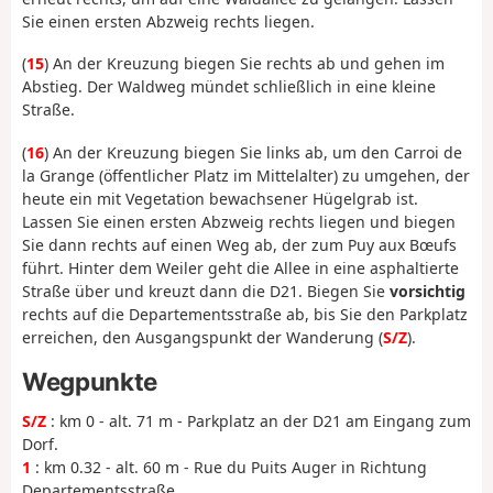
Sie einen ersten Abzweig rechts liegen.
(
15
) An der Kreuzung biegen Sie rechts ab und gehen im
Abstieg. Der Waldweg mündet schließlich in eine kleine
Straße.
(
16
) An der Kreuzung biegen Sie links ab, um den Carroi de
la Grange (öffentlicher Platz im Mittelalter) zu umgehen, der
heute ein mit Vegetation bewachsener Hügelgrab ist.
Lassen Sie einen ersten Abzweig rechts liegen und biegen
Sie dann rechts auf einen Weg ab, der zum Puy aux Bœufs
führt. Hinter dem Weiler geht die Allee in eine asphaltierte
Straße über und kreuzt dann die D21. Biegen Sie
vorsichtig
rechts auf die Departementsstraße ab, bis Sie den Parkplatz
erreichen, den Ausgangspunkt der Wanderung (
S/Z
).
Wegpunkte
S/Z
: km 0 - alt. 71 m - Parkplatz an der D21 am Eingang zum
Dorf.
1
: km 0.32 - alt. 60 m - Rue du Puits Auger in Richtung
Departementsstraße