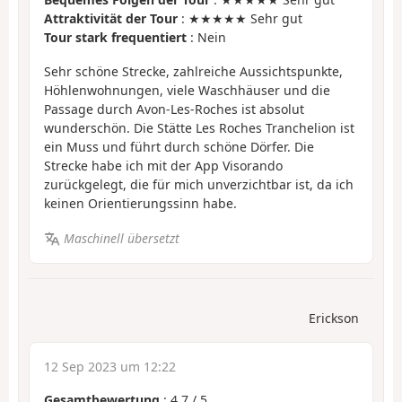
Attraktivität der Tour
: ★★★★★ Sehr gut
Tour stark frequentiert
: Nein
Sehr schöne Strecke, zahlreiche Aussichtspunkte,
Höhlenwohnungen, viele Waschhäuser und die
Passage durch Avon-Les-Roches ist absolut
wunderschön. Die Stätte Les Roches Tranchelion ist
ein Muss und führt durch schöne Dörfer. Die
Strecke habe ich mit der App Visorando
zurückgelegt, die für mich unverzichtbar ist, da ich
keinen Orientierungssinn habe.
Maschinell übersetzt
Erickson
12 Sep 2023 um 12:22
Gesamtbewertung
:
4.7
/
5