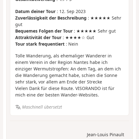
Datum deiner Tour
: 12. Sep 2023
Zuverlässigkeit der Beschreibung
: ★★★★★ Sehr
gut
Bequemes Folgen der Tour
: ★★★★★ Sehr gut
Attraktivität der Tour
: ★★★★☆ Gut
Tour stark frequentiert
: Nein
Tolle Wanderung, als ehemaliger Wanderer in
einem Verein in der Region Nantes habe ich
einziger Wermutstropfen: An dem Tag, an dem ich
die Wanderung gemacht habe, schien die Sonne
sehr stark, vor allem am Ende der Strecke
Vielen Dank für diese Route. VISORANDO ist für
mich eine der besten Wander-Websites.
Maschinell übersetzt
Jean-Louis Pinault