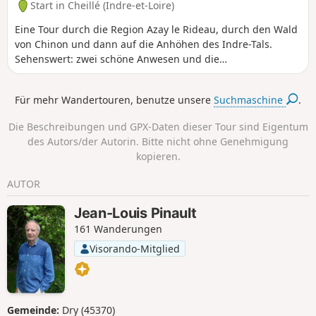
Start in Cheillé (Indre-et-Loire)
Eine Tour durch die Region Azay le Rideau, durch den Wald
von Chinon und dann auf die Anhöhen des Indre-Tals.
Sehenswert: zwei schöne Anwesen und die
bemerkenswerte Eiche der Kirche von Cheillé.
Für mehr Wandertouren, benutze unsere
Suchmaschine
.
Die Beschreibungen und GPX-Daten dieser Tour sind Eigentum
des Autors/der Autorin. Bitte nicht ohne Genehmigung
kopieren.
AUTOR
Jean-Louis Pinault
161 Wanderungen
Visorando-Mitglied
Gemeinde:
Dry (45370)