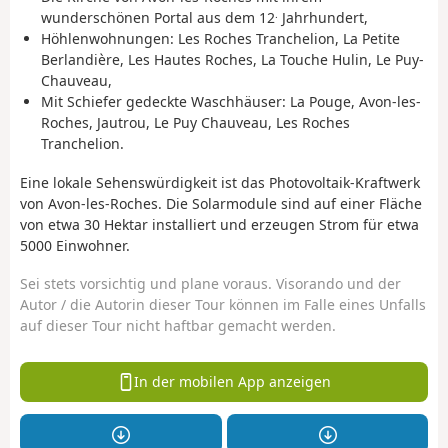
.
wunderschönen Portal aus dem 12
Jahrhundert,
Höhlenwohnungen: Les Roches Tranchelion, La Petite
Berlandière, Les Hautes Roches, La Touche Hulin, Le Puy-
Chauveau,
Mit Schiefer gedeckte Waschhäuser: La Pouge, Avon-les-
Roches, Jautrou, Le Puy Chauveau, Les Roches
Tranchelion.
Eine lokale Sehenswürdigkeit ist das Photovoltaik-Kraftwerk
von Avon-les-Roches. Die Solarmodule sind auf einer Fläche
von etwa 30 Hektar installiert und erzeugen Strom für etwa
5000 Einwohner.
Sei stets vorsichtig und plane voraus. Visorando und der
Autor / die Autorin dieser Tour können im Falle eines Unfalls
auf dieser Tour nicht haftbar gemacht werden.
In der mobilen App anzeigen