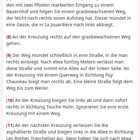
den mit zwei Pfosten markierten Eingang zu einem
Bauernhof und folgen Sie einem grasbewachsenen Weg,
der leicht nach rechts einen Aufstieg hat. Dieser mündet in
eine Gasse, die in La Jouardière nach links abbiegt.
(
8
) An der Kreuzung rechts auf den grasbewachsenen Weg
gehen.
(
9
) Der Weg mündet schließlich in eine Straße, in die man
rechts einbiegt. Nach etwa fünfzig Metern verlässt man
diese Straße und nimmt eine Allee auf der linken Seite. An
der Kreuzung mit einem Querweg in Richtung Puy
Chauveau biegt man rechts ab. Eine kleine Straße folgt dem
Weg bis zum Weiler.
(
10
) An der Kreuzung biegen Sie links ab und dann sofort
rechts in Richtung Touche Hulin. Ignorieren Sie eine erste
Kreuzung mit einem Weg.
(
11
) An der nächsten Kreuzung verlassen Sie die
asphaltierte Straße und biegen links in die Allee in Richtung
Les Roches Tranchelion ein, dann halten Sie sich nach etwa