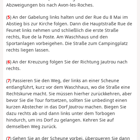
Abzweigungen bis nach Avon-les-Roches.
(
5
) An der Gabelung links halten und der Rue du 8 Mai im
Abstieg bis zur Kirche folgen. Dann die Hauptstraße Rue de
Feunet links nehmen und schließlich die erste Straße
rechts, Rue de la Poste. Am Waschhaus und den
Sportanlagen vorbeigehen. Die Straße zum Campingplatz
rechts liegen lassen.
(
6
) An der Kreuzung folgen Sie der Richtung Jautrou nach
rechts.
(
7
) Passieren Sie den Weg, der links an einer Scheune
entlangführt, kurz vor dem Waschhaus, wo die Straße eine
Rechtskurve macht. Sie müssen hierher zurückkehren, aber
bevor Sie die Tour fortsetzen, sollten Sie unbedingt einen
kurzen Abstecher in das Dorf
Jautrou
machen. Biegen Sie
dazu rechts ab und dann links unter dem Torbogen
hindurch, um ins Dorf zu gelangen. Kehren Sie auf
demselben Weg zurück.
(
7
) Gehen Sie an der Scheune vorbei, überqueren Sie dann