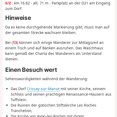
S/Z
: km 16.82 - alt. 71 m - Parkplatz an der D21 am Eingang
zum Dorf.
Hinweise
Da es keine durchgehende Markierung gibt, muss man auf
der gesamten Strecke wachsam bleiben.
Bei (
13
) können sich einige Wanderer zur Mittagszeit an
einem Tisch und auf Bänken ausruhen. Das Waschhaus
kann gemäß der Charta des Wanderers als Unterstand
dienen.
Einen Besuch wert
Sehenswürdigkeiten während der Wanderung:
Das Dorf
Crissay-sur-Manse
mit seiner Kirche, seinem
Schloss und seinen prächtigen Renaissance-Häusern aus
Tuffstein.
Die Ruinen der gotischen Stiftskirche Les Roches
Tranchelion,
Die Kirche von Avon-les-Roches mit ihrem