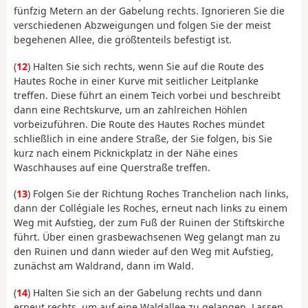
fünfzig Metern an der Gabelung rechts. Ignorieren Sie die
verschiedenen Abzweigungen und folgen Sie der meist
begehenen Allee, die größtenteils befestigt ist.
(
12
) Halten Sie sich rechts, wenn Sie auf die Route des
Hautes Roche in einer Kurve mit seitlicher Leitplanke
treffen. Diese führt an einem Teich vorbei und beschreibt
dann eine Rechtskurve, um an zahlreichen Höhlen
vorbeizuführen. Die Route des Hautes Roches mündet
schließlich in eine andere Straße, der Sie folgen, bis Sie
kurz nach einem Picknickplatz in der Nähe eines
Waschhauses auf eine Querstraße treffen.
(
13
) Folgen Sie der Richtung Roches Tranchelion nach links,
dann der Collégiale les Roches, erneut nach links zu einem
Weg mit Aufstieg, der zum Fuß der Ruinen der Stiftskirche
führt. Über einen grasbewachsenen Weg gelangt man zu
den Ruinen und dann wieder auf den Weg mit Aufstieg,
zunächst am Waldrand, dann im Wald.
(
14
) Halten Sie sich an der Gabelung rechts und dann
erneut rechts, um auf eine Waldallee zu gelangen. Lassen